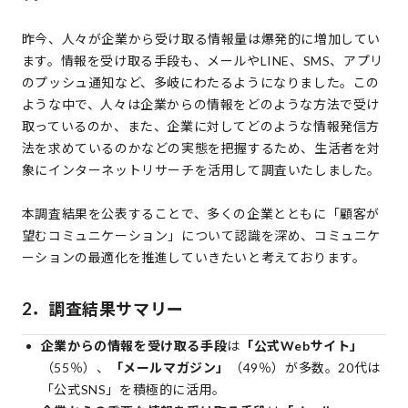
昨今、人々が企業から受け取る情報量は爆発的に増加してい
ます。情報を受け取る手段も、メールやLINE、SMS、アプリ
のプッシュ通知など、多岐にわたるようになりました。この
ような中で、人々は企業からの情報をどのような方法で受け
取っているのか、また、企業に対してどのような情報発信方
法を求めているのかなどの実態を把握するため、生活者を対
象にインターネットリサーチを活用して調査いたしました。
本調査結果を公表することで、多くの企業とともに「顧客が
望むコミュニケーション」について認識を深め、コミュニケ
ーションの最適化を推進していきたいと考えております。
2．調査結果サマリー
企業からの情報を受け取る手段
は
「公式Webサイト」
（55％）、
「メールマガジン」
（49％）が多数。20代は
「公式SNS」を積極的に活用。