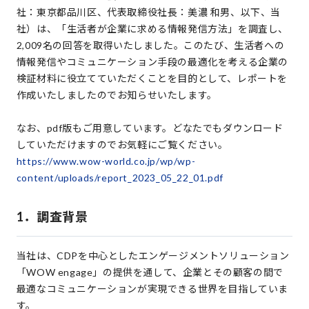
社：東京都品川区、代表取締役社長：美濃 和男、以下、当
社）は、「生活者が企業に求める情報発信方法」を調査し、
2,009名の回答を取得いたしました。このたび、生活者への
情報発信やコミュニケーション手段の最適化を考える企業の
検証材料に役立てていただくことを目的として、レポートを
作成いたしましたのでお知らせいたします。
なお、pdf版もご用意しています。どなたでもダウンロード
していただけますのでお気軽にご覧ください。
https://www.wow-world.co.jp/wp/wp-
content/uploads/report_2023_05_22_01.pdf
1．調査背景
当社は、CDPを中心としたエンゲージメントソリューション
「WOW engage」の提供を通して、企業とその顧客の間で
最適なコミュニケーションが実現できる世界を目指していま
す。