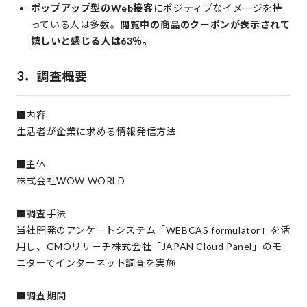
ポップアップ型のWeb接客
にポジティブなイメージを持
っている人は多数。
閲覧中の商品のクーポンが表示されて
嬉しいと感じる人は63％。
3．調査概要
■内容
生活者が企業に求める情報発信方法
■主体
株式会社WOW WORLD
■調査手法
当社開発のアンケートシステム「WEBCAS formulator」を活
用し、GMOリサーチ株式会社「JAPAN Cloud Panel」のモ
ニターでインターネット調査を実施
■調査期間