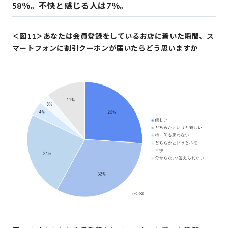
58％。不快と感じる人は7％。
＜図11＞あなたは会員登録をしているお店に着いた瞬間、ス
マートフォンに割引クーポンが届いたらどう思いますか