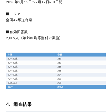
2023年2月15日～2月17日の3日間
■エリア
全国47都道府県
■有効回答数
2,009人（年齢の均等割付で実施）
4．調査結果