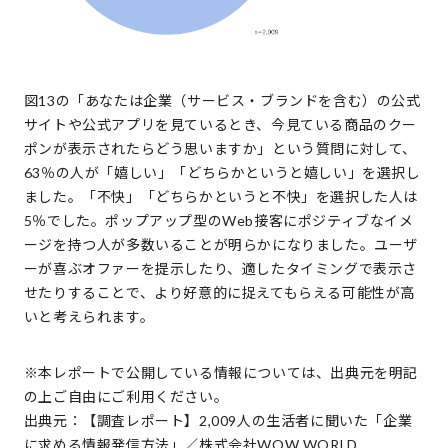
図13の「あなたは企業（サービス・ブランドを含む）の公式
サイトや公式アプリを見ているとき、今見ている商品のクー
ポンが表示されたらどう思いますか」という質問に対して、
63％の人が「嬉しい」「どちらかというと嬉しい」を選択し
ました。「不快」「どちらかというと不快」を選択した人は
5％でした。ポップアップ型のWeb接客にポジティブなイメ
ージを持つ人が多数いることが明らかになりました。ユーザ
ーが喜ぶオファーを提示したり、適したタイミングで表示さ
せたりすることで、より好意的に捉えてもらえる可能性が高
いと考えられます。
※本レポートで公開している情報については、出典元を明記
の上ご自由にご利用ください。
出典元：【調査レポート】2,009人の生活者に聞いた「企業
に求める情報発信方法」／株式会社WOW WORLD