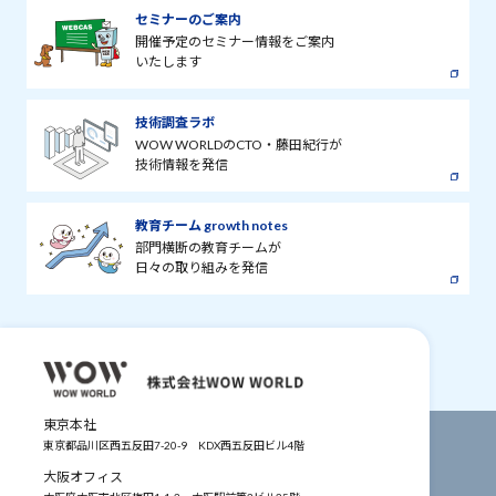
セミナーのご案内
開催予定のセミナー情報をご案内
いたします
技術調査ラボ
WOW WORLDのCTO・藤田紀行が
技術情報を発信
教育チーム growth notes
部門横断の教育チームが
日々の取り組みを発信
東京本社
東京都品川区西五反田7-20-9
KDX西五反田ビル4階
大阪オフィス