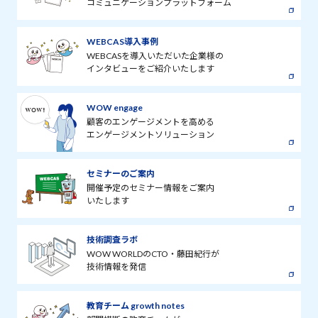
コミュニケーションプラットフォーム
WEBCAS導入事例
WEBCASを導入いただいた企業様の
インタビューをご紹介いたします
WOW engage
顧客のエンゲージメントを高める
エンゲージメントソリューション
セミナーのご案内
開催予定のセミナー情報をご案内
いたします
技術調査ラボ
WOW WORLDのCTO・藤田紀行が
技術情報を発信
教育チーム growth notes