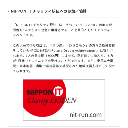
・NIPPON IT チャリティ駅伝への参加／協賛
「NIPPON IT チャリティ駅伝」は、うつ・ひきこもり等の若年未就
労者を1人でも多く社会に復帰させることを目的としたチャリティ・
イベントです。
この大会で得た収益は、「うつ病」「ひきこもり」の方々の就労支援
をしているNPO団体FDA (Future Dream Achievement）に寄付さ
れます。1人の参加費（3000円）によって、現在就労に悩んでいる方
が1日就労トレーニングを受けることができます。また、東日本大震
災・熊本地震・鳥取中部地震等で被災された地域復興支援として役立
てられます。