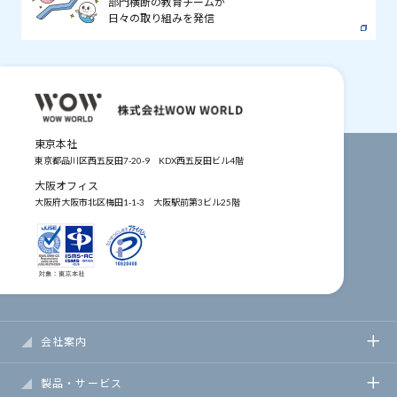
部門横断の教育チームが
日々の取り組みを発信
東京本社
東京都品川区西五反田7-20-9
KDX西五反田ビル4階
大阪オフィス
大阪府大阪市北区梅田1-1-3
大阪駅前第3ビル25階
会社案内
製品・サービス