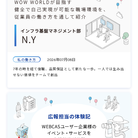
2026年07月08日
私の働き方
7年の時を経て復職、品質保証として新たな一歩。一人では生み出
せない価値をチームで創出