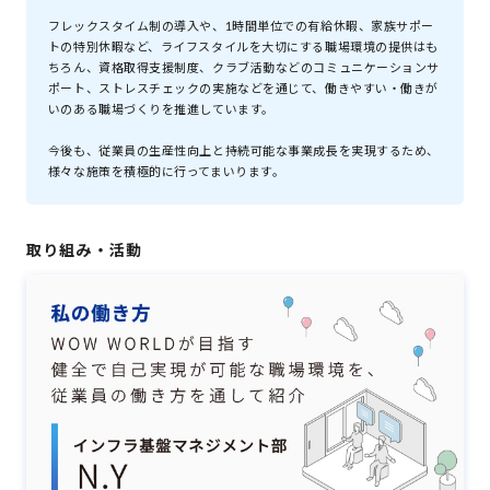
フレックスタイム制の導入や、1時間単位での有給休暇、
家族サポー
トの特別休暇など、ライフスタイルを大切にする職場環境の提供はも
ちろん、
資格取得支援制度、クラブ活動などのコミュニケーションサ
ポート、ストレスチェックの実施などを通じて、
働きやすい・働きが
いのある職場づくりを推進しています。
今後も、従業員の生産性向上と持続可能な事業成長を実現するため、
様々な施策を積極的に行ってまいります。
取り組み・活動