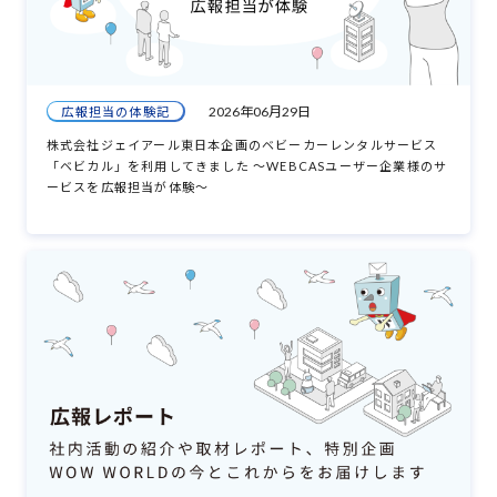
2026年06月29日
広報担当の体験記
株式会社ジェイアール東日本企画のベビーカーレンタルサービス
「ベビカル」を利用してきました ～WEBCASユーザー企業様のサ
ービスを広報担当が体験～