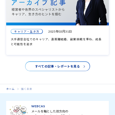
2025年03月31日
キャリア・生き方
大手通信会社でのキャリア、遠距離結婚、副業――挑戦を重ね、成長
と可能性を追求
すべての記事・レポートを見る
ホーム
描く未来
WEBCAS
メールを軸とした双方向の