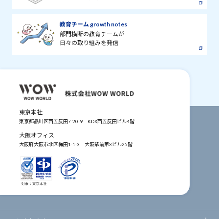
教育チーム growth notes
部門横断の教育チームが
日々の取り組みを発信
東京本社
東京都品川区西五反田7-20-9
KDX西五反田ビル4階
大阪オフィス
大阪府大阪市北区梅田1-1-3
大阪駅前第3ビル25階