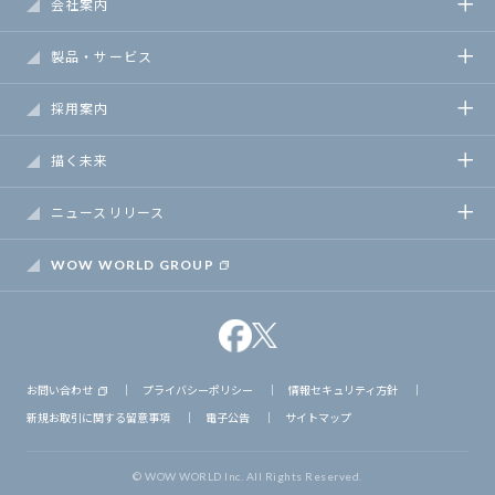
会社案内
製品・サービス
採用案内
描く未来
ニュースリリース
WOW WORLD GROUP
お問い合わせ
｜
プライバシーポリシー
｜
情報セキュリティ方針
｜
新規お取引に関する留意事項
｜
電子公告
｜
サイトマップ
© WOW WORLD Inc. All Rights Reserved.