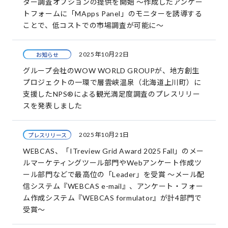
ター調査オプションの提供を開始 ～作成したアンケー
トフォームに「MApps Panel」のモニターを誘導する
ことで、低コストでの市場調査が可能に～
2025年10月22日
お知らせ
グループ会社のWOW WORLD GROUPが、地方創生
プロジェクトの一環で層雲峡温泉（北海道上川町）に
支援したNPS®による観光満足度調査のプレスリリー
スを発表しました
2025年10月21日
プレスリリース
WEBCAS、「ITreview Grid Award 2025 Fall」のメー
ルマーケティングツール部門やWebアンケート作成ツ
ール部門などで最高位の「Leader」を受賞 ～メール配
信システム『WEBCAS e-mail』、アンケート・フォー
ム作成システム『WEBCAS formulator』が計4部門で
受賞～