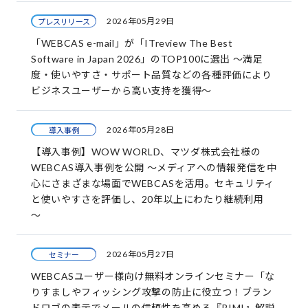
2026年05月29日
プレスリリース
「WEBCAS e-mail」が「ITreview The Best
Software in Japan 2026」のTOP100に選出 ～満足
度・使いやすさ・サポート品質などの各種評価により
ビジネスユーザーから高い支持を獲得～
2026年05月28日
導入事例
【導入事例】WOW WORLD、マツダ株式会社様の
WEBCAS導入事例を公開 ～メディアへの情報発信を中
心にさまざまな場面でWEBCASを活用。セキュリティ
と使いやすさを評価し、20年以上にわたり継続利用
～
2026年05月27日
セミナー
WEBCASユーザー様向け無料オンラインセミナー「な
りすましやフィッシング攻撃の防止に役立つ！ブラン
ドロゴの表示でメールの信頼性を高める『BIMI』解説