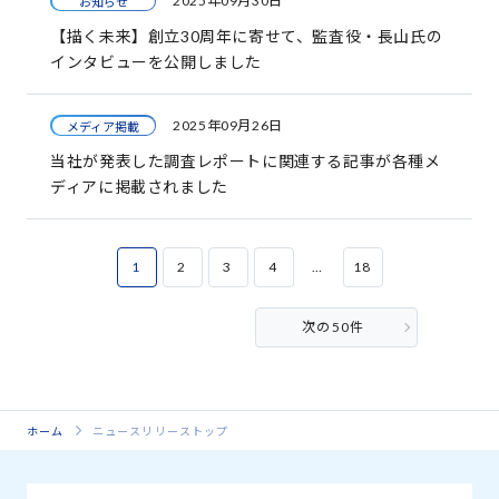
2025年09月30日
お知らせ
【描く未来】創立30周年に寄せて、監査役・長山氏の
インタビューを公開しました
2025年09月26日
メディア掲載
当社が発表した調査レポートに関連する記事が各種メ
ディアに掲載されました
1
2
3
4
…
18
次の50件
ホーム
ニュースリリーストップ