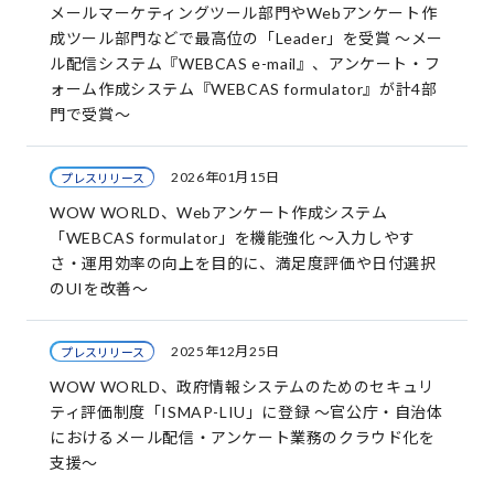
メールマーケティングツール部門やWebアンケート作
成ツール部門などで最高位の「Leader」を受賞 ～メー
ル配信システム『WEBCAS e-mail』、アンケート・フ
ォーム作成システム『WEBCAS formulator』が計4部
門で受賞～
2026年01月15日
プレスリリース
WOW WORLD、Webアンケート作成システム
「WEBCAS formulator」を機能強化 ～入力しやす
さ・運用効率の向上を目的に、満足度評価や日付選択
のUIを改善～
2025年12月25日
プレスリリース
WOW WORLD、政府情報システムのためのセキュリ
ティ評価制度「ISMAP-LIU」に登録 ～官公庁・自治体
におけるメール配信・アンケート業務のクラウド化を
支援～