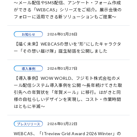
～メール配信やSMS配信、アンケート・フォーム作成
ができる「WEBCAS」シリーズをご紹介。展示会後の
フォローに活用できる新ソリューションもご提案～
2026年01月28日
お知らせ
【描く未来】WEBCASの想いを“形”にしたキャラクタ
ー「その想い届け隊」誕生秘話を公開しました
2026年01月27日
導入事例
【導入事例】WOW WORLD、フジモト株式会社のメ
ール配信システム導入事例を公開 ～長年続けてきた取
引先への年賀状を「年賀メール」に移行。はがきと同
様の自社らしいデザインを実現し、コスト・作業時間
はともに半減～
2026年01月22日
プレスリリース
WEBCAS、「ITreview Grid Award 2026 Winter」の