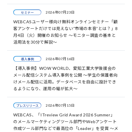
2026年07月23日
セミナー
WEBCASユーザー様向け無料オンラインセミナー「顧
客アンケートだけでは見えない”市場の本音”とは？」8
月4日（火）開催のお知らせ ～モニター調査の基本と
活用法を30分で解説～
2026年07月16日
導入事例
【導入事例】WOW WORLD、愛知工業大学後援会の
メール配信システム導入事例を公開 ～学生の保護者向
けメール配信に活用。データベースを自由に設計でき
るようになり、運用の幅が拡大～
2026年07月15日
プレスリリース
WEBCAS、「ITreview Grid Award 2026 Summer」
のメールマーケティングツール部門やWebアンケート
作成ツール部門などで最高位の「Leader」を受賞 ～メ