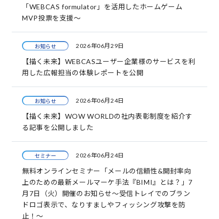
「WEBCAS formulator」を活用したホームゲーム
MVP投票を支援～
2026年06月29日
お知らせ
【描く未来】WEBCASユーザー企業様のサービスを利
用した広報担当の体験レポートを公開
2026年06月24日
お知らせ
【描く未来】WOW WORLDの社内表彰制度を紹介す
る記事を公開しました
2026年06月24日
セミナー
無料オンラインセミナー「メールの信頼性&開封率向
上のための最新メールマーケ手法『BIMI』とは？」7
月7日（火）開催のお知らせ〜受信トレイでのブラン
ドロゴ表示で、なりすましやフィッシング攻撃を防
止！〜