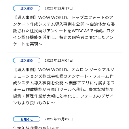
2025年12月17日
導入事例
【導入事例】WOW WORLD、トップエフォートのア
ンケート作成システム導入事例を公開 ～自治体から委
託された住民向けアンケートをWEBCASで作成。ログ
イン認証機能を活用し、特定の回答者に限定したアン
ケートを実現～
2025年12月04日
導入事例
【導入事例】WOW WORLD、オムロン ソーシアルソ
リューションズ株式会社様のアンケート・フォーム作
成システム導入事例を公開 ～業務アプリに付属するフ
ォーム作成機能から専用ツールへ移行。豊富な機能で
編集・管理作業が大幅に効率化し、フォームのデザイ
ンもより良いものに～
2025年12月02日
お知らせ
年末年始休業のお知らせ