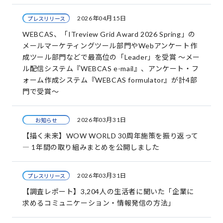
2026年04月15日
プレスリリース
WEBCAS、「ITreview Grid Award 2026 Spring」の
メールマーケティングツール部門やWebアンケート作
成ツール部門などで最高位の「Leader」を受賞 ～メー
ル配信システム『WEBCAS e-mail』、アンケート・フ
ォーム作成システム『WEBCAS formulator』が計4部
門で受賞～
2026年03月31日
お知らせ
【描く未来】WOW WORLD 30周年施策を振り返って
― 1年間の取り組みまとめを公開しました
2026年03月31日
プレスリリース
【調査レポート】3,204人の生活者に聞いた「企業に
求めるコミュニケーション・情報発信の方法」