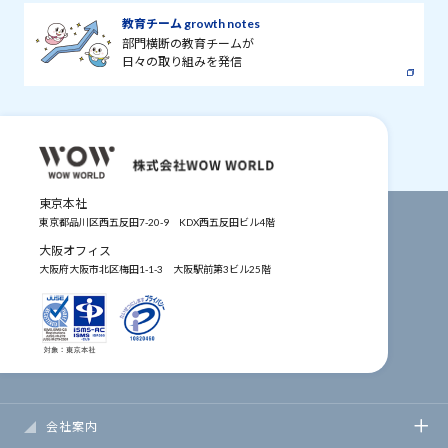
教育チーム growth notes
部門横断の教育チームが
日々の取り組みを発信
東京本社
東京都品川区西五反田7-20-9
KDX西五反田ビル4階
大阪オフィス
大阪府大阪市北区梅田1-1-3
大阪駅前第3ビル25階
会社案内