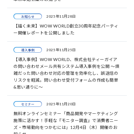
2025年11月28日
お知らせ
【描く未来】WOW WORLD創立30周年記念パーティ
ー開催レポートを公開しました
2025年11月25日
導入事例
【導入事例】WOW WORLD、株式会社ティーガイア
の問い合わせメール共有システム導入事例を公開 ～煩
雑だった問い合わせ対応の管理を効率化し、誤送信の
リスクを軽減。問い合わせ受付フォームの作成も簡単
&思い通りに～
2025年11月20日
セミナー
無料オンラインセミナー「商品開発やマーケティング
施策に活かす！手軽な『モニター調査』で消費者ニー
ズ・市場動向をつかむには」12月4日（木）開催のお