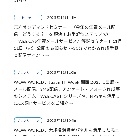
知らせ
2025年11月11日
セミナー
無料オンデマンドセミナー「『今年の年賀メール配
信、どうする？』を解決！お手軽“3ステップ”の
『WEBCAS年賀メールサービス』解説セミナー」11月
11日（火）公開のお知らせ ～30分でわかる作成手順
と配信ポイント～
2025年11月10日
プレスリリース
WOW WORLD、Japan IT Week 関西 2025に出展 ～
メール配信、SMS配信、アンケート・フォーム作成等
のシステム「WEBCAS」シリーズや、NPS®を活用し
たCX調査サービスをご紹介～
2025年11月04日
プレスリリース
WOW WORLD、大規模消費者パネルを活用したモニ