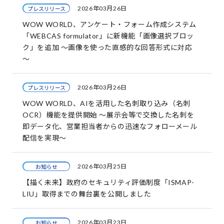
2026年03月26日
プレスリリース
WOW WORLD、アンケート・フォーム作成システム
「WEBCAS formulator」に新機能「画像選択ブロッ
ク」を追加 ～画像を使った直感的な回答形式に対応
～
2026年03月26日
プレスリリース
WOW WORLD、AIを活用した名刺取り込み（名刺
OCR）機能を提供開始 ～展示会等で交換した名刺を
即データ化、営業担当者からの迅速なフォローメール
配信を実現～
2026年03月25日
お知らせ
【描く未来】政府のセキュリティ評価制度「ISMAP-
LIU」取得までの舞台裏を公開しました
2026年03月23日
お知らせ