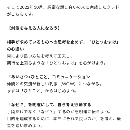
そして2022年10月、綿密な話し合いの末に完成したクレド
がこちらです。
【刺激を与える人になろう】
相手が求めているものへの思考を止めず、「ひとつおまけ」
の心遣い
常により良い方法を考えて工夫し、
期待を上回るような「ひとつおまけ」を心がけよう。
「あいさつ+ひとこと」コミュニケーション
仲間との交流が新しい刺激（WOW）につながる。
まずは「ひとこと」からはじめよう。
「なぜ？」を明確にして、自ら考え行動する
手段だけでなく「なぜ？」するのかを明確に伝えよう。
目的を達成するために「本当にそれで良いのか」を考え、最
善を追い求めよう。