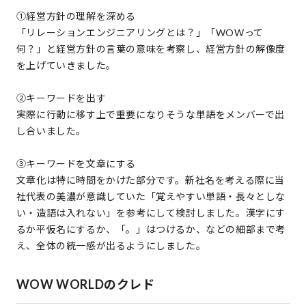
①経営方針の理解を深める
「リレーションエンジニアリングとは？」「WOWって
何？」と経営方針の言葉の意味を考察し、経営方針の解像度
を上げていきました。
②キーワードを出す
実際に行動に移す上で重要になりそうな単語をメンバーで出
し合いました。
③キーワードを文章にする
文章化は特に時間をかけた部分です。新社名を考える際に当
社代表の美濃が意識していた「覚えやすい単語・長々としな
い・造語は入れない」を参考にして検討しました。漢字にす
るか平仮名にするか、「。」はつけるか、などの細部まで考
え、全体の統一感が出るようにしました。
WOW WORLDのクレド