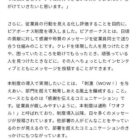
がけていきたいと思います。」
さらに、従業員の行動を見える化し評価することを目的に、
ピアボーナス制度を導入しました。ピアボーナスとは、日頃
の貢献に対して感謝や称賛のメッセージを従業員同士で送り
合う仕組みのことです。クレドを体現した人を見つけたとき
や、困っていたところを助けてもらったとき、頑張っている
人を見つけたときなどに、その人へちょっとしたインセンテ
ィブとともにメッセージを投稿することができます。
本制度の導入で実現したいことは、「刺激（WOW！）を与
えあい、部門を超えて触発しあえる風土を醸成する」こと。
ベースとなるのは「感謝を伝えるコミュニケーション」で
す。従業員が親しみやすいように、本制度は通称「ワオフ
ル！」と呼ばれており、制度導入以降、日々多くのメッセー
ジが投稿されています。他部署の人がどんなことをやってい
るのかが見えるので、部署を超えたコミュニケーションのき
っかけにもつながっています。