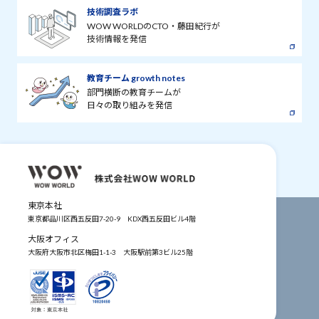
技術調査ラボ
WOW WORLDのCTO・藤田紀行が
技術情報を発信
教育チーム growth notes
部門横断の教育チームが
日々の取り組みを発信
東京本社
東京都品川区西五反田7-20-9
KDX西五反田ビル4階
大阪オフィス
大阪府大阪市北区梅田1-1-3
大阪駅前第3ビル25階