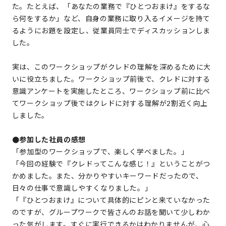
た。たとえば、「あなたの業務で『ひとつおまけ』をするな
ら何をするか」など、自身の業務に取り入るイメージを持て
るようにお題を設定し、従業員同士でディスカッションしま
した。
実は、このワークショップがクレドの理解を深めるために大
いに役立ちました。ワークショップ前後で、クレドに対する
意識アンケートを実施したところ、ワークショップ前に比べ
てワークショップ後ではクレドに対する理解が2割近く向上
しました。
●参加した社員の感想
「参加型のワークショップで、楽しく学べました。」
「今回の経験で『クレドってこんな感じ！』ということがつ
かめました。また、分かりやすいキーワードだったので、
日々の仕事で意識しやすくなりました。」
「『ひとつおまけ』について具体的にピンと来ていなかった
のですが、グループワークで皆さんのお話を聞いて少しわか
った気がします。すぐに実行できるかはわかりませんが、心