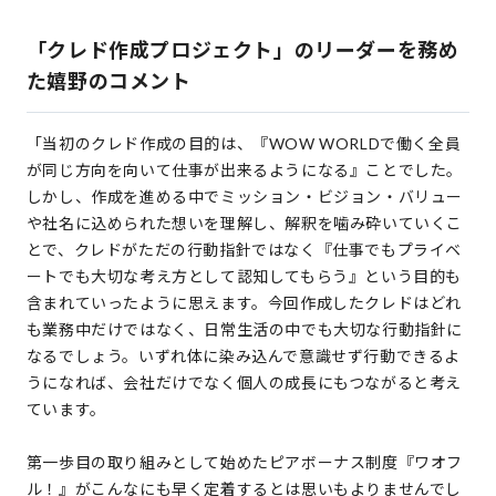
「クレド作成プロジェクト」のリーダーを務め
た嬉野のコメント
「当初のクレド作成の目的は、『WOW WORLDで働く全員
が同じ方向を向いて仕事が出来るようになる』ことでした。
しかし、作成を進める中でミッション・ビジョン・バリュー
や社名に込められた想いを理解し、解釈を噛み砕いていくこ
とで、クレドがただの行動指針ではなく『仕事でもプライベ
ートでも大切な考え方として認知してもらう』という目的も
含まれていったように思えます。今回作成したクレドはどれ
も業務中だけではなく、日常生活の中でも大切な行動指針に
なるでしょう。いずれ体に染み込んで意識せず行動できるよ
うになれば、会社だけでなく個人の成長にもつながると考え
ています。
第一歩目の取り組みとして始めたピアボーナス制度『ワオフ
ル！』がこんなにも早く定着するとは思いもよりませんでし