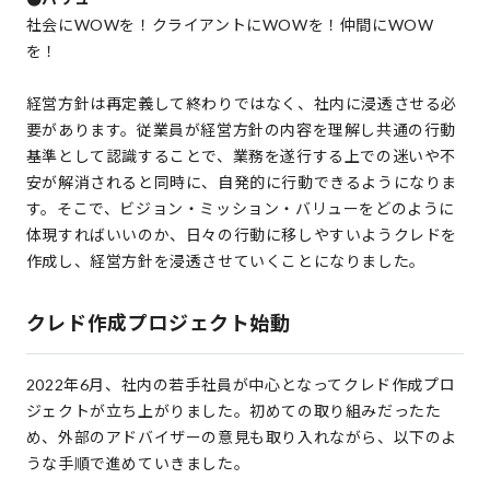
社会にWOWを！クライアントにWOWを！仲間にWOW
を！
経営方針は再定義して終わりではなく、社内に浸透させる必
要があります。従業員が経営方針の内容を理解し共通の行動
基準として認識することで、業務を遂行する上での迷いや不
安が解消されると同時に、自発的に行動できるようになりま
す。そこで、ビジョン・ミッション・バリューをどのように
体現すればいいのか、日々の行動に移しやすいようクレドを
作成し、経営方針を浸透させていくことになりました。
クレド作成プロジェクト始動
2022年6月、社内の若手社員が中心となってクレド作成プロ
ジェクトが立ち上がりました。初めての取り組みだったた
め、外部のアドバイザーの意見も取り入れながら、以下のよ
うな手順で進めていきました。