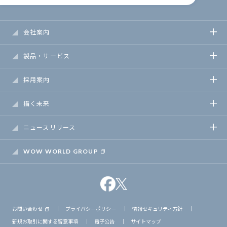
会社案内
製品・サービス
採用案内
描く未来
ニュースリリース
WOW WORLD GROUP
お問い合わせ
｜
プライバシーポリシー
｜
情報セキュリティ方針
｜
新規お取引に関する留意事項
｜
電子公告
｜
サイトマップ