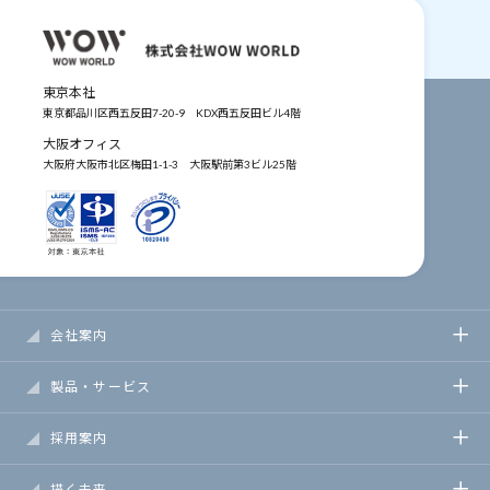
東京本社
東京都品川区西五反田7-20-9
KDX西五反田ビル4階
大阪オフィス
大阪府大阪市北区梅田1-1-3
大阪駅前第3ビル25階
会社案内
製品・サービス
採用案内
描く未来