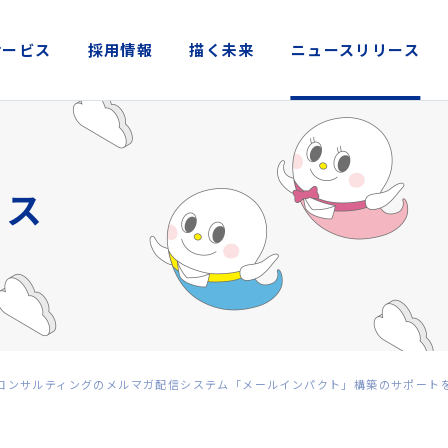
サービス
採用情報
描く未来
ニュースリリース
コンサルティングのメルマガ配信システム「メールインパクト」構築のサポート