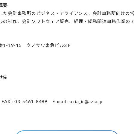
概要
した会計事務所のビジネス・アライアンス。会計事務所向けの
ルの制作、会計ソフトウェア販売、経理・総務関連事務作業の
-19-15 ウノサワ東急ビル3Ｆ
せ先
 : 03-5461-8489 E-mail : azia_ir@azia.jp