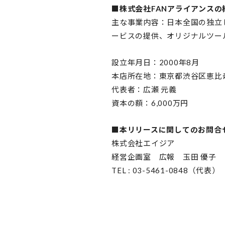
■株式会社FANアライアンスの
主な事業内容：日本全国の独立
ービスの提供、オリジナルツー
設立年月日：2000年8月
本店所在地：東京都渋谷区恵比寿1
代表者：広瀬 元義
資本の額：6,000万円
■本リリースに関してのお問合
株式会社エイジア
経営企画室 広報 玉田 優子
TEL : 03-5461-0848（代表） FAX