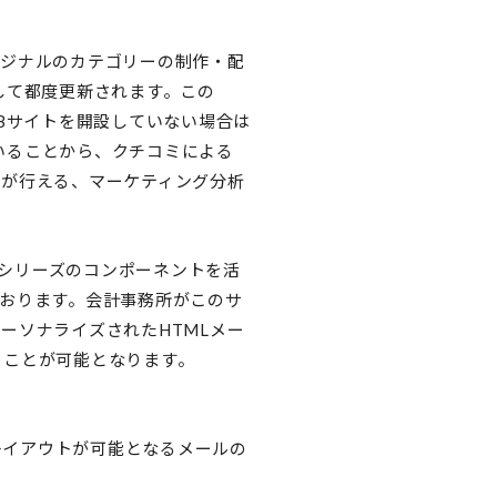
リジナルのカテゴリーの制作・配
して都度更新されます。この
EBサイトを開設していない場合は
いることから、クチコミによる
定が行える、マーケティング分析
」シリーズのコンポーネントを活
ております。会計事務所がこのサ
ーソナライズされたHTMLメー
くことが可能となります。
レイアウトが可能となるメールの