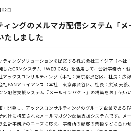
月02日
ティングのメルマガ配信システム「メ
いたしました
ケティングソリューションを提案する株式会社エイジア（本社
したCRMシステム「WEB CAS」を活用して、会計事務所・
社アックスコンサルティング（本社：東京都渋谷区、社長：広瀬
社FANアライアンス（本社：東京都渋谷区、社長：広瀬 元義
ジン配信支援システム『メールインパクト』の構築をお手伝い
画・開発し、アックスコンサルティングのグループ企業であるF
所向けに構築されたメールマガジン配信支援システムです。メ
う会計事務所のニーズに応え、事務所の顧客の業種などに合わ