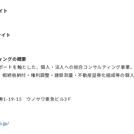
イト
サイト
ィングの概要
ポートを軸とした、個人・法人への総合コンサルティング事業
、相続税納付・権利調整・建築測量・不動産証券化組成等の個
-19-15 ウノサワ東急ビル3Ｆ
o.jp/