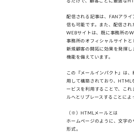
るだけで、顧客ごとに最適なH
配信される記事は、FANアラ
信も可能です。また、配信され
WEBサイトは、既に事務所のW
事務所のオフィシャルサイトと
新規顧客の開拓に効果を発揮し
機能を備えています。
この『メールインパクト』は、約
用して構築されており、HTM
ービスを利用することで、これ
ルへとリプレースすることによ
（※）HTMLメールとは
ホームページのように、文字の
形式。