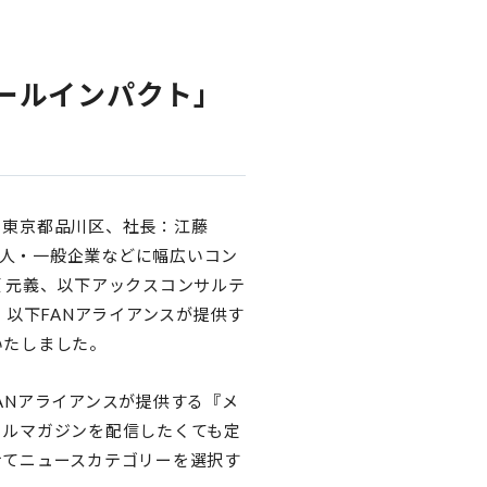
ールインパクト」
：東京都品川区、社長：江藤
個人・一般企業などに幅広いコン
 元義、以下アックスコンサルテ
、以下FANアライアンスが提供す
いたしました。
ANアライアンスが提供する『メ
ールマガジンを配信したくても定
せてニュースカテゴリーを選択す