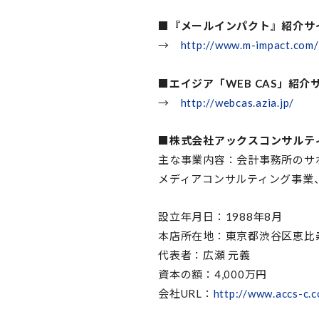
■『メールインパクト』紹介サ
→
http://www.m-impact.com/
■エイジア「WEB CAS」紹介
→
http://webcas.azia.jp/
■株式会社アックスコンサルテ
主な事業内容：会計事務所のサ
メディアコンサルティング事業
設立年月日：1988年8月
本店所在地：東京都渋谷区恵比寿1
代表者：広瀬 元義
資本の額：4,000万円
会社URL：
http://www.accs-c.c