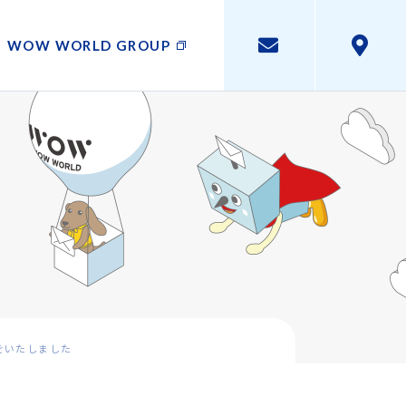
WOW WORLD GROUP
をいたしました