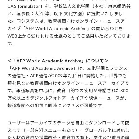
CAS formulator」を、学校法人文化学園（本社：東京都渋谷
区、理事長：大沼 淳、以下 文化学園）に提供いたしまし
た。同システムは、教育機関向けオンライン・ニュースアー
カイブ「AFP World Academic Archive」の問い合わせを
WEB上から受け付ける仕組みとしてご活用いただいておりま
す。
＜「AFP World Academic Archive」について＞
「AFP World Academic Archive」は、文化学園とフランス
の通信社・AFP通信が2009年7月1日に開始した、世界でも
類を見ない教育機関向けオンライン・ニュースアーカイブで
す。報道写真を中心に、教育目的での使用が許諾された800
万枚以上のデジタルフォトアーカイブや映像・ニュースが、
報道機関への配信と同時にアクセスが可能です。
ユーザーはアーカイブのデータを自由にダウンロードして使
えます（一部有料メニューもあり）。グローバル化に対応し
た人材の育成や授業改革・教育力の向上、学生及び教員の論