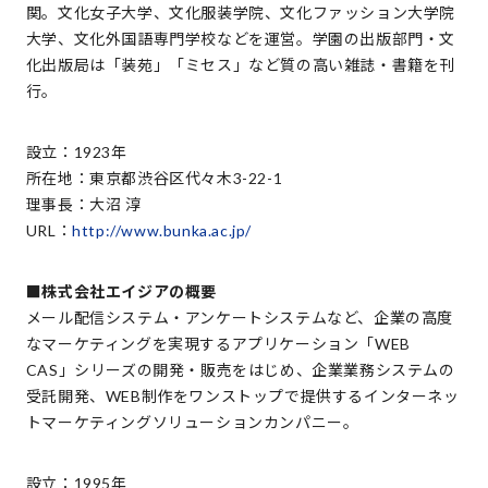
関。文化女子大学、文化服装学院、文化ファッション大学院
大学、文化外国語専門学校などを運営。学園の出版部門・文
化出版局は「装苑」「ミセス」など質の高い雑誌・書籍を刊
行。
設立：1923年
所在地：東京都渋谷区代々木3-22-1
理事長：大沼 淳
URL：
http://www.bunka.ac.jp/
■株式会社エイジアの概要
メール配信システム・アンケートシステムなど、企業の高度
なマーケティングを実現するアプリケーション「WEB
CAS」シリーズの開発・販売をはじめ、企業業務システムの
受託開発、WEB制作をワンストップで提供するインターネッ
トマーケティングソリューションカンパニー。
設立：1995年