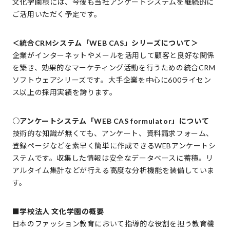
文化学園様には、今後も当社アンケートシステムを継続的に
ご活用いただく予定です。
＜統合CRMシステム「WEB CAS」シリーズについて＞
企業がインターネットやメールを活用して顧客と良好な関係
を築き、効果的なマーケティング活動を行うための統合CRM
ソフトウェアシリーズです。大手企業を中心に600ライセン
ス以上の採用実績を誇ります。
○アンケートシステム「WEB CAS formulator」について
技術的な知識が無くても、アンケート、資料請求フォーム、
登録ページなどを素早く簡単に作成できるWEBアンケートシ
ステムです。収集した情報は安全なデータベースに蓄積。リ
アルタイム集計などが行える高度な分析機能を装備していま
す。
■学校法人 文化学園の概要
日本のファッション教育において指導的な役割を担う教育機