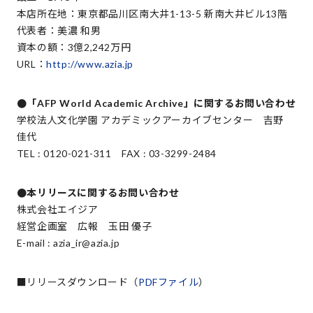
本店所在地：東京都品川区南大井1-13-5 新南大井ビル13階
代表者：美濃 和男
資本の額：3億2,242万円
URL：
http://www.azia.jp
●「AFP World Academic Archive」に関するお問い合わせ
学校法人文化学園 アカデミックアーカイブセンター 吉野
佳代
TEL : 0120-021-311 FAX : 03-3299-2484
●本リリースに関するお問い合わせ
株式会社エイジア
経営企画室 広報 玉田 優子
E-mail : azia_ir@azia.jp
■リリースダウンロード（
PDFファイル
）