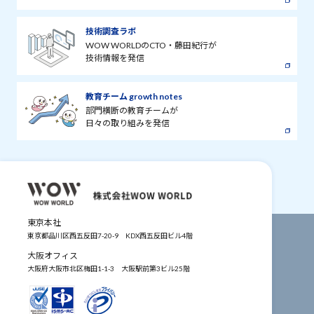
技術調査ラボ
WOW WORLDのCTO・藤田紀行が
技術情報を発信
教育チーム growth notes
部門横断の教育チームが
日々の取り組みを発信
東京本社
東京都品川区西五反田7-20-9
KDX西五反田ビル4階
大阪オフィス
大阪府大阪市北区梅田1-1-3
大阪駅前第3ビル25階