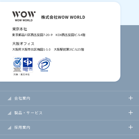
東京本社
東京都品川区西五反田7-20-9
KDX西五反田ビル4階
大阪オフィス
大阪府大阪市北区梅田1-1-3
大阪駅前第3ビル25階
会社案内
製品・サービス
採用案内