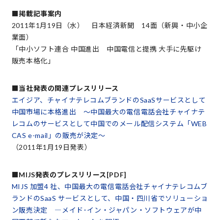
■掲載記事案内
2011年1月19日（水） 日本経済新聞 14面（新興・中小企
業面）
「中小ソフト連合 中国進出 中国電信と提携 大手に先駆け
販売本格化」
■当社発表の関連プレスリリース
エイジア、チャイナテレコムブランドのSaaSサービスとして
中国市場に本格進出 ～中国最大の電信電話会社チャイナテ
レコムのサービスとして中国でのメール配信システム「WEB
CAS e-mail」の販売が決定～
（2011年1月19日発表）
■MIJS発表のプレスリリース[PDF]
MIJS 加盟4 社、中国最大の電信電話会社チャイナテレコムブ
ランドのSaaS サービスとして、中国・四川省でソリューショ
ン販売決定 ―メイド･イン・ジャパン・ソフトウェアが中