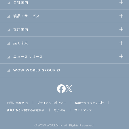
会社案内
製品・サービス
採用案内
描く未来
ニュースリリース
WOW WORLD GROUP
お問い合わせ
｜
プライバシーポリシー
｜
情報セキュリティ方針
｜
新規お取引に関する留意事項
｜
電子公告
｜
サイトマップ
© WOW WORLD Inc. All Rights Reserved.