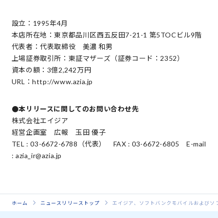
設立：1995年4月
本店所在地：東京都品川区西五反田7-21-1 第5TOCビル9階
代表者：代表取締役 美濃 和男
上場証券取引所：東証マザーズ（証券コード：2352）
資本の額：3億2,242万円
URL：http://www.azia.jp
●本リリースに関してのお問い合わせ先
株式会社エイジア
経営企画室 広報 玉田 優子
TEL : 03-6672-6788（代表） FAX : 03-6672-6805 E-mail
: azia_ir@azia.jp
ホーム
ニュースリリーストップ
エイジア、ソフトバンクモバイルおよびソ