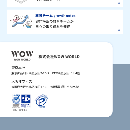
教育チーム growth notes
部門横断の教育チームが
日々の取り組みを発信
東京本社
東京都品川区西五反田7-20-9
KDX西五反田ビル4階
大阪オフィス
大阪府大阪市北区梅田1-1-3
大阪駅前第3ビル25階