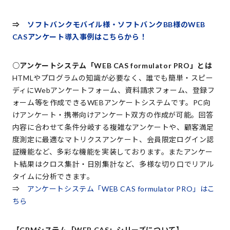
⇒
ソフトバンクモバイル様・ソフトバンクBB様のWEB
CASアンケート導入事例はこちらから！
○アンケートシステム「WEB CAS formulator PRO」とは
HTMLやプログラムの知識が必要なく、誰でも簡単・スピー
ディにWebアンケートフォーム、資料請求フォーム、登録フ
ォーム等を作成できるWEBアンケートシステムです。PC向
けアンケート・携帯向けアンケート双方の作成が可能。回答
内容に合わせて条件分岐する複雑なアンケートや、顧客満足
度測定に最適なマトリクスアンケート、会員限定ログイン認
証機能など、多彩な機能を実装しております。またアンケー
ト結果はクロス集計・日別集計など、多様な切り口でリアル
タイムに分析できます。
⇒
アンケートシステム「WEB CAS formulator PRO」はこ
ちら
【CRMシステム「WEB CAS」シリーズについて】