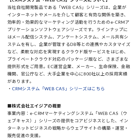
当社自社開発製品である「WEB CAS」シリーズは、企業が
インターネットやメールを介して顧客と有効な関係を築き、
効率的・効果的なマーケティング活動を行うためのe-CRMア
プリケーションソフトウェアシリーズです。ラインナップに
はメール配信システム、アンケートシステム、メール共有シ
ステムを有し、企業が管理するDB等との連携やカスタマイズ
など、柔軟な対応を実現するクラウド版サービスをはじめ、
プライベートクラウド対応のパッケージ版など、さまざまな
提供形式をご用意。EC運営企業、メーカー、生命保険、金融
機関、官公庁など、大手企業を中心に800社以上の採用実績
があります。
・
CRMシステム「WEB CAS」シリーズはこちら
■株式会社エイジアの概要
事業内容：e-CRMマーケティングシステム「WEB CAS（ウ
ェブキャス）」シリーズの提供をコアビジネスとした、イン
ターネットビジネスの戦略からウェブサイトの構築・運営・
販売促進の支援。