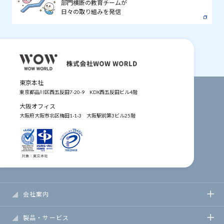
部門横断の教育チームが
日々の取り組みを発信
東京本社
東京都品川区西五反田7-20-9
KDX西五反田ビル4階
大阪オフィス
大阪府大阪市北区梅田1-1-3
大阪駅前第3ビル25階
会社案内
製品・サービス