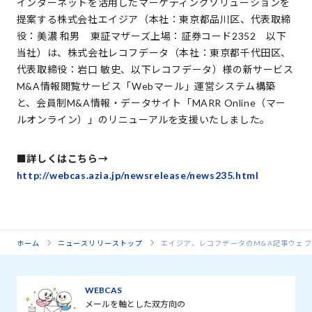
インターネットを活用したマーケティングソリューションを
提案する株式会社エイジア（本社：東京都品川区、代表取締
役：美濃 和男 東証マザーズ上場：証券コード2352 以下
当社）は、株式会社レコフデータ（本社：東京都千代田区、
代表取締役：岩口 敏史、以下レコフデータ）様の新サービス
M&A情報閲覧サービス「Webマール」運営システム構築
と、会員制M&A情報・データサイト「MARR Online（マー
ルオンライン）」のリニューアルを支援いたしました。
■詳しくはこちら→
http://webcas.azia.jp/newsrelease/news235.html
ホーム
ニュースリリーストップ
エイジア、レコフデータのM&A記事ウェブ閲
WEBCAS
メールを軸とした双方向の