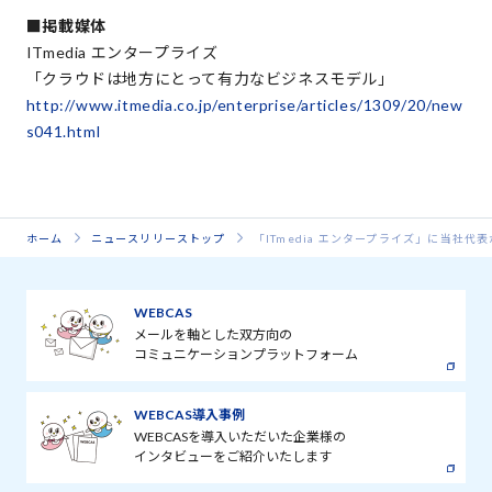
■掲載媒体
ITmedia エンタープライズ
「クラウドは地方にとって有力なビジネスモデル」
http://www.itmedia.co.jp/enterprise/articles/1309/20/new
s041.html
ホーム
ニュースリリーストップ
「ITmedia エンタープライズ」に当社
WEBCAS
メールを軸とした双方向の
コミュニケーションプラットフォーム
WEBCAS導入事例
WEBCASを導入いただいた企業様の
インタビューをご紹介いたします