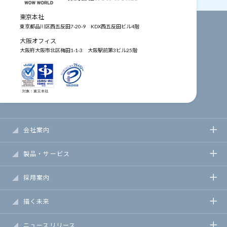
東京本社
東京都品川区西五反田7-20-9
KDX西五反田ビル4階
大阪オフィス
大阪府大阪市北区梅田1-1-3
大阪駅前第3ビル25階
会社案内
製品・サービス
採用案内
描く未来
ニュースリリース