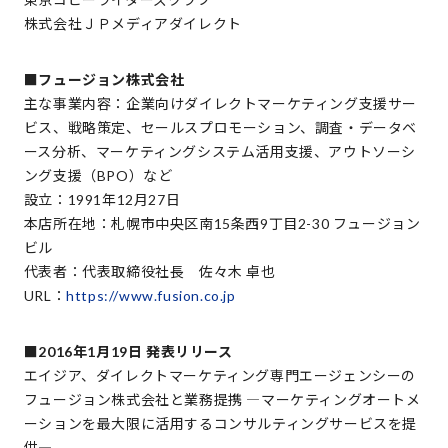
株式会社ＪＰメディアダイレクト
■フュージョン株式会社
主な事業内容：企業向けダイレクトマーケティング支援サー
ビス、戦略策定、セールスプロモーション、調査・データベ
ース分析、マーケティングシステム活用支援、アウトソーシ
ング支援（BPO）など
設立：1991年12月27日
本店所在地：札幌市中央区南15条西9丁目2-30 フュージョン
ビル
代表者：代表取締役社長 佐々木 卓也
URL：
https://www.fusion.co.jp
■2016年1月19日 発表リリース
エイジア、ダイレクトマーケティング専門エージェンシーの
フュージョン株式会社と業務提携 ―マーケティングオートメ
ーションを最大限に活用するコンサルティングサービスを提
供―