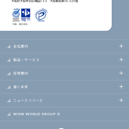
大阪府大阪市北区梅田1-1-3
大阪駅前第3ビル25階
会社案内
製品・サービス
採用案内
描く未来
ニュースリリース
WOW WORLD GROUP