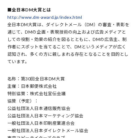
■全日本DM大賞とは
http://www.dm-award.jp/index.html
全日本DM大賞は、ダイレクトメール（DM）の審査・表彰を
通じて、DMの企画・表現技術の向上および広告メディアと
しての役割・効果の紹介を図るとともに、DMの広告主、制
作者にスポットを当てることで、DMというメディアが広く
認知され、多くの方に親しまれる存在となることを目的とし
ています。
名称：第30回全日本DM大賞
主催：日本郵便株式会社
特別協賛：株式会社宣伝会議
協賛（予定）：
公益社団法人日本通信販売協会
公益社団法人日本マーケティング協会
一般社団法人日本印刷産業連合会
一般社団法人日本ダイレクトメール協会
東京コピーライターズクラブ