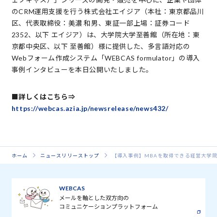
のCRM運用支援を行う株式会社エイジア（本社：東京都品川
区、代表取締役：美濃 和男、東証一部上場：証券コード
2352、以下 エイジア）は、大学院大学至善館（所在地：東
京都中央区、以下 至善館）様に提供した、多言語対応の
Webフォーム作成システム「WEBCAS formulator」の導入
事例インタビューを本日公開いたしました。
■詳しくはこちら⇒
https://webcas.azia.jp/newsrelease/news432/
ホーム
ニュースリリーストップ
【導入事例】MBAを取得できる経営大学院
WEBCAS
メールを軸とした双方向の
コミュニケーションプラットフォーム