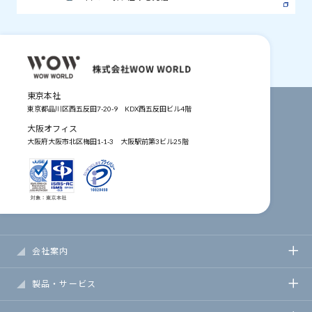
東京本社
東京都品川区西五反田7-20-9
KDX西五反田ビル4階
大阪オフィス
大阪府大阪市北区梅田1-1-3
大阪駅前第3ビル25階
会社案内
製品・サービス