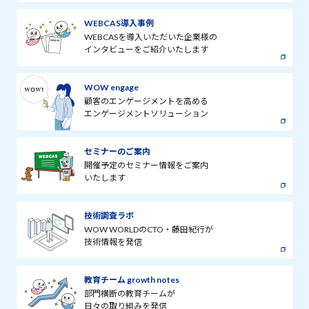
WEBCAS導入事例
WEBCASを導入いただいた企業様の
インタビューをご紹介いたします
WOW engage
顧客のエンゲージメントを高める
エンゲージメントソリューション
セミナーのご案内
開催予定のセミナー情報をご案内
いたします
技術調査ラボ
WOW WORLDのCTO・藤田紀行が
技術情報を発信
教育チーム growth notes
部門横断の教育チームが
日々の取り組みを発信