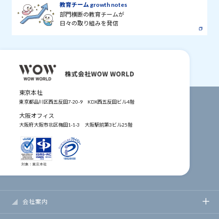
教育チーム growth notes
部門横断の教育チームが
日々の取り組みを発信
東京本社
東京都品川区西五反田7-20-9
KDX西五反田ビル4階
大阪オフィス
大阪府大阪市北区梅田1-1-3
大阪駅前第3ビル25階
会社案内