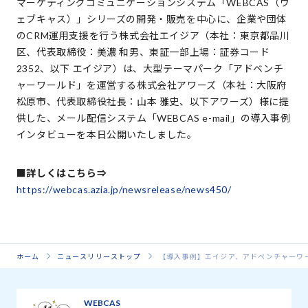
マーケティングコミュニケーションシステム「WEBCAS（ウ
ェブキャス）」シリーズの開発・販売を中心に、企業や団体
のCRM運用支援を行う株式会社エイジア（本社：東京都品川
区、代表取締役：美濃 和男、東証一部上場：証券コード
2352、以下 エイジア）は、大型テーマパーク「アドベンチ
ャーワールド」を運営する株式会社アワーズ（本社：大阪府
松原市、代表取締役社長：山本 雅史、以下アワーズ）様に提
供した、メール配信システム「WEBCAS e-mail」の導入事例
インタビューを本日公開いたしました。
■詳しくはこちら⇒
https://webcas.azia.jp/newsrelease/news450/
ホーム
ニュースリリーストップ
【導入事例】エイジア、アドベンチャーワ
WEBCAS