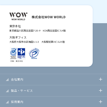
東京本社
東京都品川区西五反田7-20-9
KDX西五反田ビル4階
大阪オフィス
大阪府大阪市北区梅田1-1-3
大阪駅前第3ビル25階
会社案内
製品・サービス
採用案内