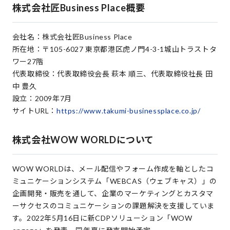
株式会社匠Business Place概要
会社名：株式会社匠Business Place
所在地：〒105-6027 東京都港区虎ノ門4-3-1城山トラストタ
ワー27階
代表取締役：代表取締役会⻑ 萩本 順三、代表取締役社⻑ ⽥
中 豊久
設立：2009年7月
サイトURL：
https://www.takumi-businessplace.co.jp/
株式会社WOW WORLDについて
WOW WORLDは、メール配信やフォーム作成を軸としたコ
ミュニケーションシステム「WEBCAS（ウェブキャス）」の
企画開発・販売を通して、企業のマーケティングとカスタマ
ーサクセスのコミュニケーションの課題解決を支援していま
す。2022年5月16日に新CDPソリューション「WOW