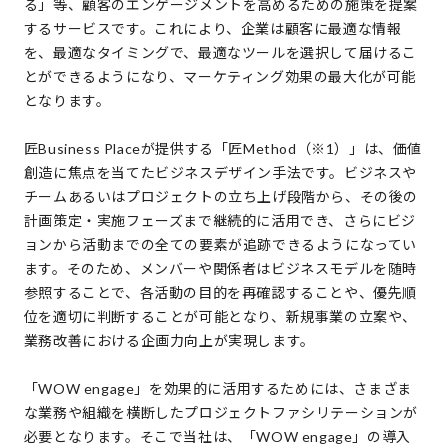
る」等、顧客のエンゲージメントを高めるための施策を提案
するサービスです。これにより、企業は顧客に最適な情報
を、最適なタイミングで、最適なツールを選択して届けるこ
とができるようになり、マーケティング効果の最大化が可能
となります。
匠Business Placeが提供する「匠Method（※1）」は、価値
創造に焦点を当てたビジネスデザイン⼿法です。ビジネスや
チームあるいはプロジェクトの立ち上げ段階から、その後の
計画策定・実施フェーズまで継続的に活⽤でき、さらにビジ
ョンから活動までの全ての要素が追跡できるようになってい
ます。そのため、メンバーや関係者はビジネスモデルを随時
参照することで、各活動の⽬的を再確認することや、優先順
位を適切に判断することが可能となり、新規事業の立案や、
業務改善における企画力向上が実現します。
「WOW engage」を効果的に活用するためには、さまざま
な業務や組織を横断したプロジェクトファシリテーションが
必要となります。そこで当社は、「WOW engage」の導入