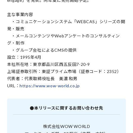
engage」を発表。同年夏に発売開始予定。
主な事業内容
・コミュニケーションシステム「WEBCAS」シリーズの開
発・販売
・メールコンテンツやWebアンケートのコンサルティン
グ・制作
・グループ会社によるCMSの提供
設立：1995年4月
本社所在地：東京都品川区西五反田7-20-9
上場証券取引所：東証プライム市場（証券コード：2352）
代表者：代表取締役社長 美濃 和男
URL：
https://www.wow-world.co.jp
●本リリースに関するお問い合わせ先
株式会社WOW WORLD