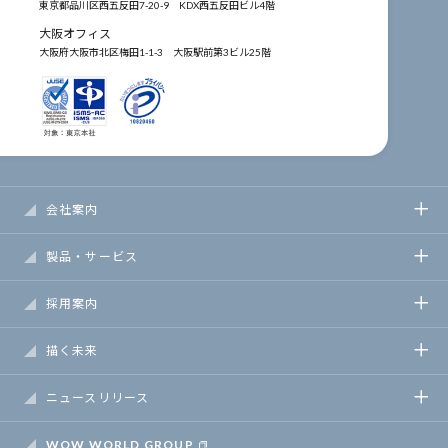
東京都品川区西五反田7-20-9
KDX西五反田ビル4階
大阪オフィス
大阪府大阪市北区梅田1-1-3
大阪駅前第3ビル25階
会社案内
製品・サービス
採用案内
描く未来
ニュースリリース
WOW WORLD GROUP