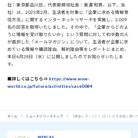
社：東京都品川区、代表取締役社長：美濃 和男、以下、当
社）は、2023年2月、生活者を対象に「企業に求める情報発
信方法」に関するインターネットリサーチを実施し、2,009
名の回答を取得いたしました。その中で、「企業からどのよ
うに情報を受け取りたいか」という質問に対して約半数の人
が選択した「メールマガジン」について、生活者が企業に求
めている情報や購読理由、解約理由等をレポートにまとめ、
本日6月28日（水）に公開しましたのでお知らせいたしま
す。
■詳しくはこちら⇒
https://www.wow-
world.co.jp/future/activities/case0084
ホーム
ニュースリリーストップ
【調査レポート】1,287人の生活者に聞
WEBCAS