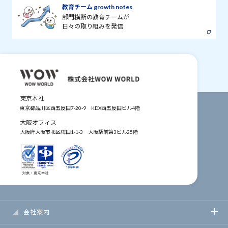
教育チーム growth notes
部門横断の教育チームが
日々の取り組みを発信
東京本社
東京都品川区西五反田7-20-9
KDX西五反田ビル4階
大阪オフィス
大阪府大阪市北区梅田1-1-3
大阪駅前第3ビル25階
会社案内