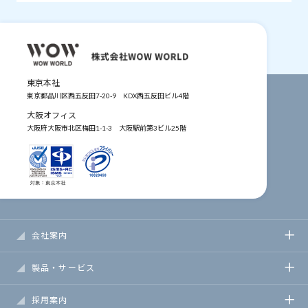
東京本社
東京都品川区西五反田7-20-9
KDX西五反田ビル4階
大阪オフィス
大阪府大阪市北区梅田1-1-3
大阪駅前第3ビル25階
会社案内
製品・サービス
採用案内