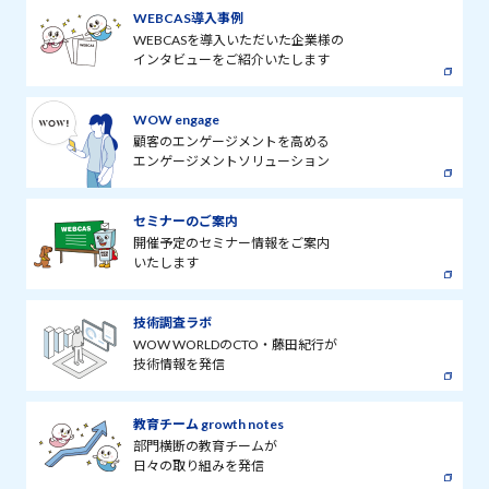
WEBCAS導入事例
WEBCASを導入いただいた企業様の
インタビューをご紹介いたします
WOW engage
顧客のエンゲージメントを高める
エンゲージメントソリューション
セミナーのご案内
開催予定のセミナー情報をご案内
いたします
技術調査ラボ
WOW WORLDのCTO・藤田紀行が
技術情報を発信
教育チーム growth notes
部門横断の教育チームが
日々の取り組みを発信