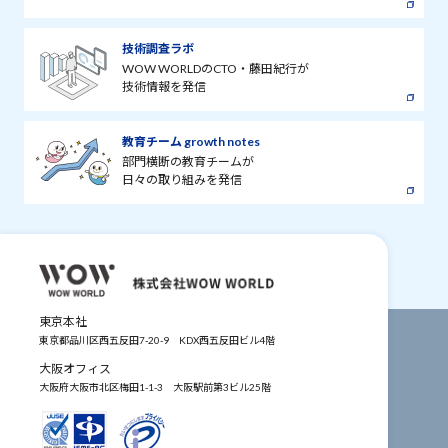
技術調査ラボ
WOW WORLDのCTO・藤田紀行が
技術情報を発信
教育チーム growth notes
部門横断の教育チームが
日々の取り組みを発信
東京本社
東京都品川区西五反田7-20-9
KDX西五反田ビル4階
大阪オフィス
大阪府大阪市北区梅田1-1-3
大阪駅前第3ビル25階