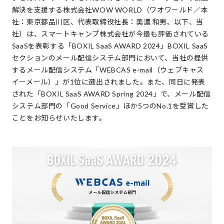
解決を支援する株式会社WOW WORLD（ワオワールド／本
社：東京都品川区、代表取締役社長：美濃 和男、以下、当
社）は、スマートキャンプ株式会社が今最も評価されている
SaaSを表彰する「BOXIL SaaS AWARD 2024」BOXIL SaaS
セクションのメール配信システム部門において、当社の提供
するメール配信システム「WEBCAS e-mail（ウェブキャス
イーメール）」が1位に選出されました。また、同日に発表
された「BOXIL SaaS AWARD Spring 2024」で、メール配信
システム部門の「Good Service」ほか5つのNo.1を受賞した
ことをお知らせいたします。