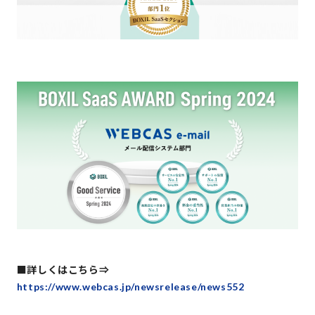
■詳しくはこちら⇒
https://www.webcas.jp/newsrelease/news552