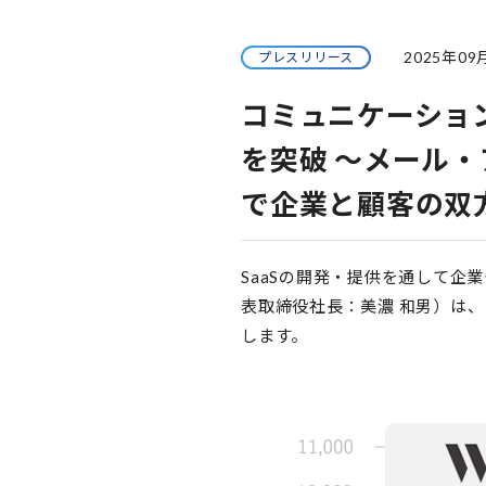
2025年09
プレスリリース
コミュニケーション
を突破 ～メール・
で企業と顧客の双
SaaSの開発・提供を通して企
表取締役社長：美濃 和男）は、「
します。