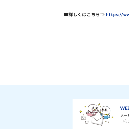
■詳しくはこちら⇒
https://w
WE
メー
コミ