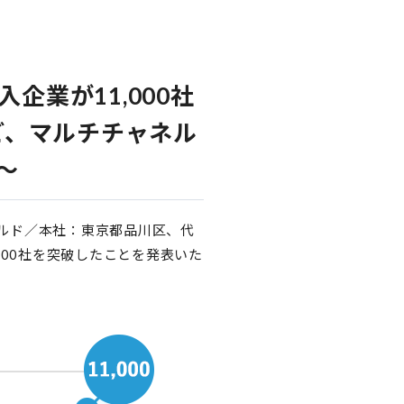
企業が11,000社
など、マルチチャネル
～
ールド／本社：東京都品川区、代
,000社を突破したことを発表いた