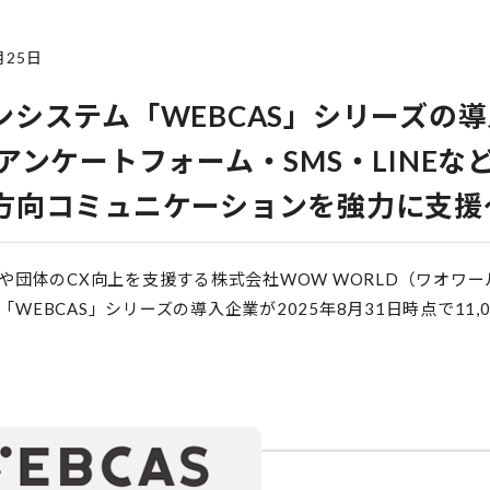
月25日
システム「WEBCAS」シリーズの導入
アンケートフォーム・SMS・LINE
方向コミュニケーションを強力に支援
業や団体のCX向上を支援する株式会社WOW WORLD（ワオワ
WEBCAS」シリーズの導入企業が2025年8月31日時点で11