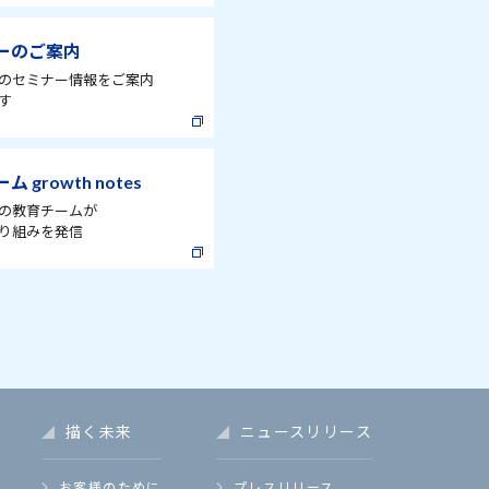
ーのご案内
のセミナー情報をご案内
す
 growth notes
の教育チームが
り組みを発信
描く未来
ニュースリリース
お客様のために
プレスリリース