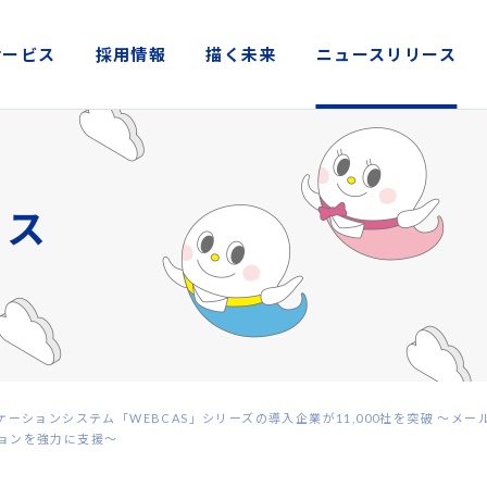
サービス
採用情報
描く未来
ニュースリリース
ケーションシステム「WEBCAS」シリーズの導入企業が11,000社を突破 ～メー
ョンを強力に支援～