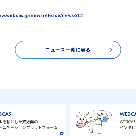
ww.webcas.jp/newsrelease/news612
ニュース一覧に戻る
BCAS
WEBC
ルを軸とした双方向の
WEBC
ュニケーションプラットフォーム
インタビ