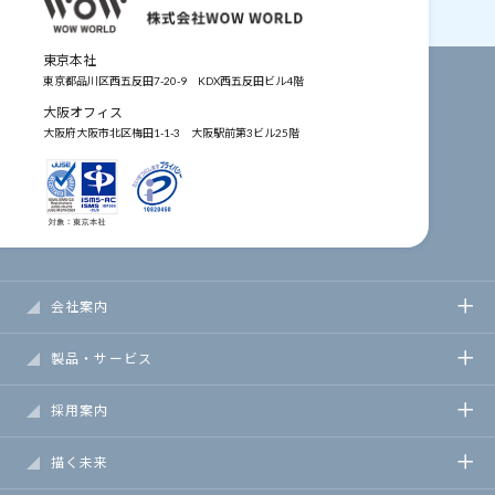
東京本社
東京都品川区西五反田7-20-9
KDX西五反田ビル4階
大阪オフィス
大阪府大阪市北区梅田1-1-3
大阪駅前第3ビル25階
会社案内
製品・サービス
採用案内
描く未来