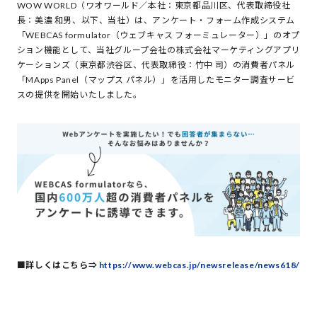
WOW WORLD（ワオワールド／本社：東京都品川区、代表取締役社
長：美濃 和男、以下、当社）は、アンケート・フォーム作成システム
「WEBCAS formulator（ウェブキャス フォーミュレーター）」のオプ
ション機能として、当社グループ会社の株式会社マーケティングアプリ
ケーションズ（東京都渋谷区、代表取締役：竹中 司）の消費者パネル
「MApps Panel（マップス パネル）」を活用したモニター調査サービ
スの提供を開始いたしました。
■詳しくはこちら⇒
https://www.webcas.jp/newsrelease/news618/