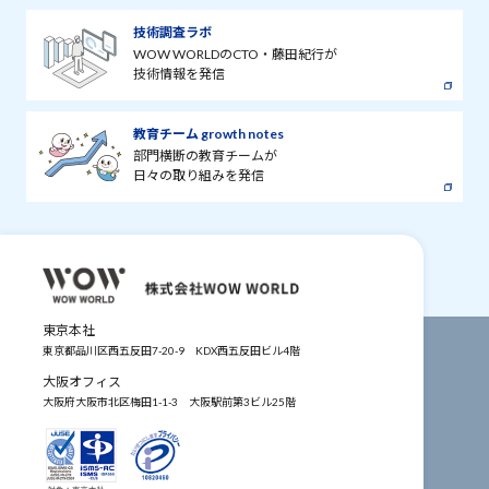
技術調査ラボ
WOW WORLDのCTO・藤田紀行が
技術情報を発信
教育チーム growth notes
部門横断の教育チームが
日々の取り組みを発信
東京本社
東京都品川区西五反田7-20-9
KDX西五反田ビル4階
大阪オフィス
大阪府大阪市北区梅田1-1-3
大阪駅前第3ビル25階