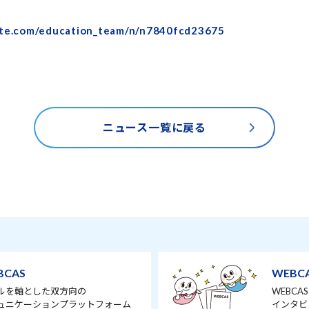
ote.com/education_team/n/n7840fcd23675
ニュース一覧に戻る
BCAS
WEBC
ルを軸とした双方向の
WEBC
ュニケーションプラットフォーム
インタビ