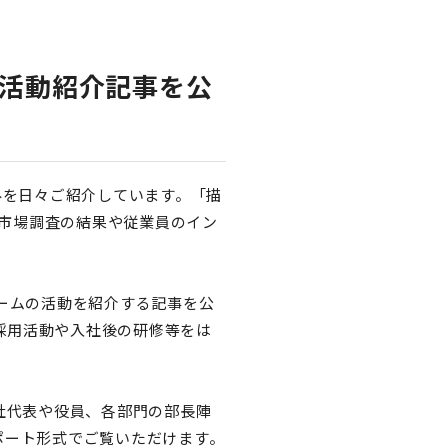
の活動紹介記事を公
みを日々ご紹介しています。「描
市場調査の結果や従業員のイン
ーチームの活動を紹介する記事を公
、採用活動や入社後の研修等をは
当社代表や役員、各部門の部長陣
ポート形式でご覧いただけます。