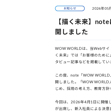
2026年05
お知らせ
【描く未来】no
開しました
WOW WORLDは、当Web
く未来」では「お客様のために
タビュー記事などを掲載してい
この度、note「WOW WOR
開しました。「WOW WORL
じめ、採用の考え方、教育方針
今回は、2026年4月1日に開
が出席し、新入社員による決意