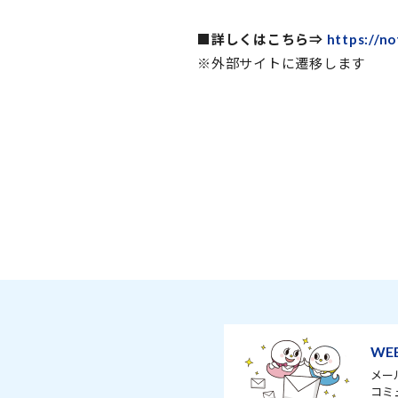
■詳しくはこちら⇒
https://n
※外部サイトに遷移します
WE
メー
コミ