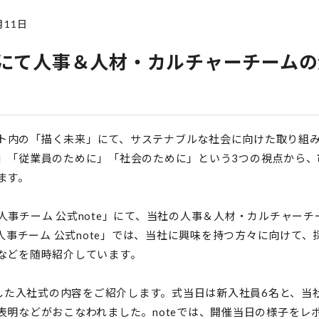
月11日
teにて人事＆人材・カルチャーチーム
サイト内の「描く未来」にて、サステナブルな社会に向けた取り組
」「従業員のために」「社会のために」という3つの視点から、
ます。
LD人事チーム 公式note」にて、当社の人事＆人材・カルチャ
D人事チーム 公式note」では、当社に興味を持つ方々に向けて
などを随時紹介しています。
催した入社式の内容をご紹介します。式当日は新入社員6名と、
表明などがおこなわれました。noteでは、開催当日の様子をレ