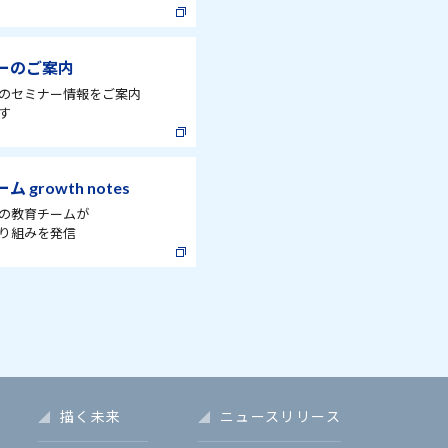
ーのご案内
のセミナー情報をご案内
す
 growth notes
の教育チームが
り組みを発信
描く未来
ニュースリリース