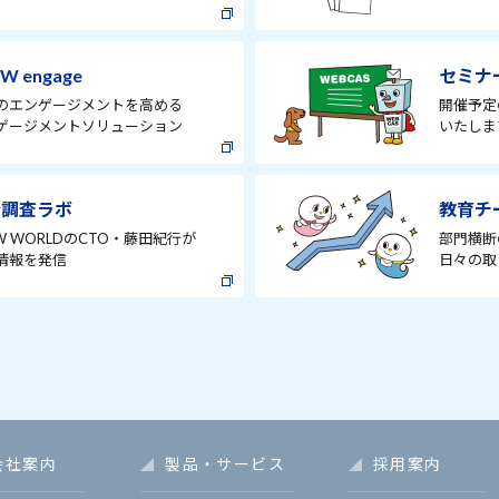
W engage
セミナ
のエンゲージメントを高める
開催予定
ゲージメントソリューション
いたしま
術調査ラボ
教育チーム
W WORLDのCTO・藤田紀行が
部門横断
情報を発信
日々の取
会社案内
製品・サービス
採用案内