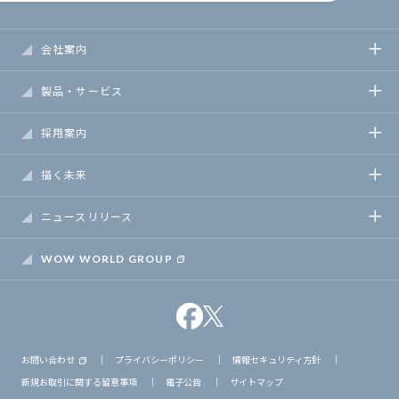
会社案内
製品・サービス
採用案内
描く未来
ニュースリリース
WOW WORLD GROUP
お問い合わせ
｜
プライバシーポリシー
｜
情報セキュリティ方針
｜
新規お取引に関する留意事項
｜
電子公告
｜
サイトマップ