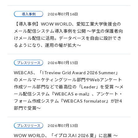
2026年07月16日
導入事例
【導入事例】WOW WORLD、愛知工業大学後援会の
メール配信システム導入事例を公開 ～学生の保護者向
けメール配信に活用。データベースを自由に設計でき
るようになり、運用の幅が拡大～
2026年07月15日
プレスリリース
WEBCAS、「ITreview Grid Award 2026 Summer」
のメールマーケティングツール部門やWebアンケート
作成ツール部門などで最高位の「Leader」を受賞 ～メ
ール配信システム『WEBCAS e-mail』、アンケート・
フォーム作成システム『WEBCAS formulator』が計4
部門で受賞～
2026年07月13日
プレスリリース
WOW WORLD、「イプロスAI 2026 夏」に出展 ～