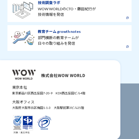
技術調査ラボ
WOW WORLDのCTO・藤田紀行が
技術情報を発信
教育チーム growth notes
部門横断の教育チームが
日々の取り組みを発信
東京本社
東京都品川区西五反田7-20-9
KDX西五反田ビル4階
大阪オフィス
大阪府大阪市北区梅田1-1-3
大阪駅前第3ビル25階