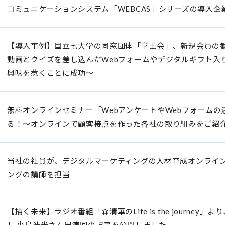
コミュニケーションシステム「WEBCAS」シリーズの導入企業
【導入事例】国立七大学の同窓団体「学士会」、新規会員の勧誘
動画とクイズを差し込んだWebフォームやデジタルギフト入
興味を惹くことに成功～
無料オンラインセミナー「WebアンケートやWebフォーム
る！～オンラインで顧客接点を作った各社の取り組みをご紹介
当社の社員が、デジタルマーケティングの人材育成オンライ
ングの講師を担当
【描く未来】ラジオ番組「森清華のLife is the journe