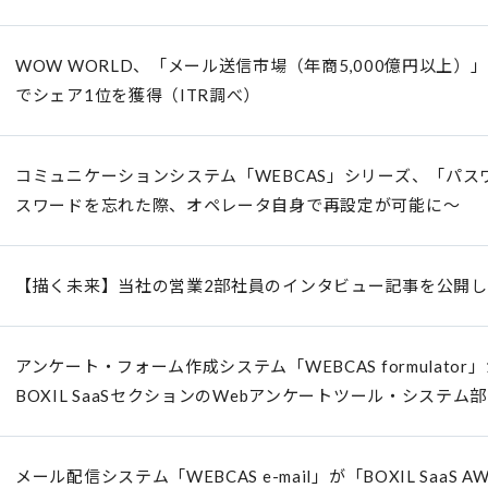
WOW WORLD、「メール送信市場（年商5,000億円以上
でシェア1位を獲得（ITR調べ）
コミュニケーションシステム「WEBCAS」シリーズ、「パス
スワードを忘れた際、オペレータ自身で再設定が可能に～
【描く未来】当社の営業2部社員のインタビュー記事を公開
アンケート・フォーム作成システム「WEBCAS formulator」が「B
BOXIL SaaSセクションのWebアンケートツール・システム
メール配信システム「WEBCAS e-mail」が「BOXIL SaaS AW