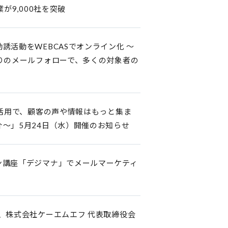
が9,000社を突破
活動をWEBCASでオンライン化 ～
りのメールフォローで、多くの対象者の
の活用で、顧客の声や情報はもっと集ま
～」5月24日（水）開催のお知らせ
ン講座「デジマナ」でメールマーケティ
y」より、株式会社ケーエムエフ 代表取締役会