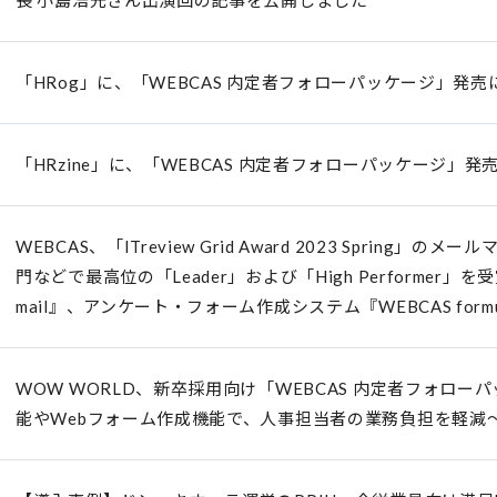
長 小島浩光さん出演回の記事を公開しました
「HRog」に、「WEBCAS 内定者フォローパッケージ」発
「HRzine」に、「WEBCAS 内定者フォローパッケージ」
WEBCAS、「ITreview Grid Award 2023 Sprin
門などで最高位の「Leader」および「High Performer」を
mail』、アンケート・フォーム作成システム『WEBCAS form
WOW WORLD、新卒採用向け「WEBCAS 内定者フォロ
能やWebフォーム作成機能で、人事担当者の業務負担を軽減