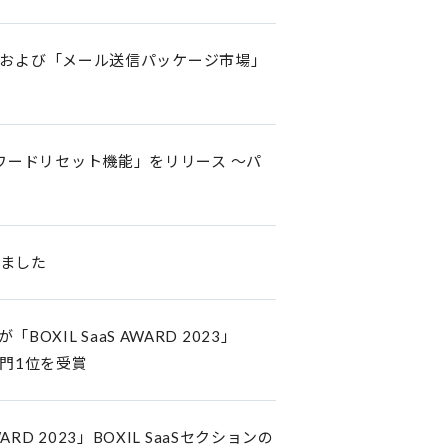
）」および「メール送信パッケージ市場」
ワードリセット機能」をリリース ～パ
しました
OXIL SaaS AWARD 2023」
部門1位を受賞
ARD 2023」BOXIL SaaSセクションの