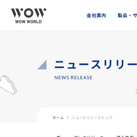
会社案内
製品・
ホーム
ニュースリリーストップ