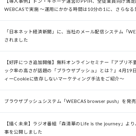
【導入事例】ドン・キホーテ運営のPPIH、全従業員向け満
WEBCASで実施 ～運用にかかる時間は10分の1に、さら
「日本ネット経済新聞」に、当社のメール配信システム「WEBCA
されました
【好評につき追加開催】無料オンラインセミナー『アプリ不要
ック率の高さが話題の「ブラウザプッシュ」とは？』4月19
ィーCookieに依存しないマーケティング手法をご紹介～
ブラウザプッシュシステム「WEBCAS browser push」を発
【描く未来】ラジオ番組「森清華のLife is the journe
事を公開しました