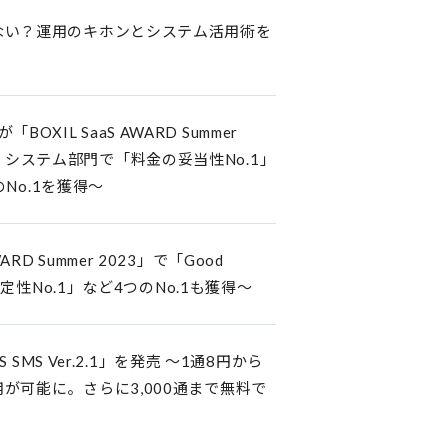
ない？運用のキホンとシステム活用術を
OXIL SaaS AWARD Summer
ール・システム部門で「料金の妥当性No.1」
No.1を獲得～
RD Summer 2023」で「Good
定性No.1」など4つのNo.1も獲得～
MS Ver.2.1」を発売 ～1通8円から
可能に。さらに3,000通まで無料で