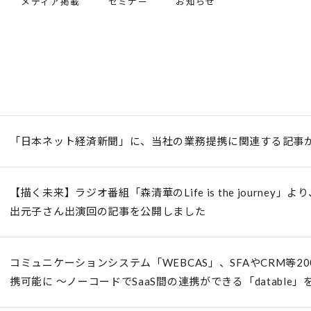
メディア掲載
セミナー
お知らせ
「日本ネット経済新聞」に、当社の業務提携に関連する記事
【描く未来】ラジオ番組「森清華のLife is the journey
出元子さん出演回の記事を公開しました
コミュニケーションシステム「WEBCAS」、SFAやCRM等2
携可能に ～ノーコードでSaaS間の連携ができる「datable」