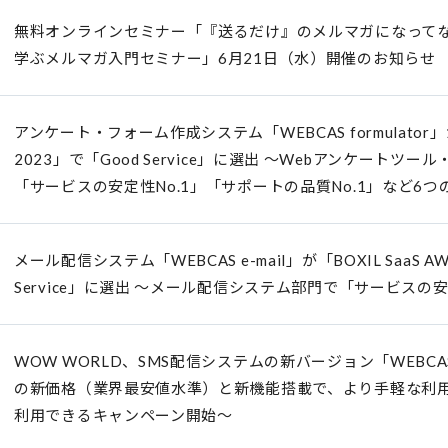
無料オンラインセミナー「『送るだけ』のメルマガになって
学ぶメルマガ入門セミナー」6月21日（水）開催のお知らせ
アンケート・フォーム作成システム「WEBCAS formulator」が「B
2023」で「Good Service」に選出 ～Webアンケートツ
「サービスの安定性No.1」「サポートの品質No.1」など6つの
メール配信システム「WEBCAS e-mail」が「BOXIL SaaS AWA
Service」に選出 ～メール配信システム部門で「サービスの安
WOW WORLD、SMS配信システムの新バージョン「WEBCAS S
の新価格（業界最安値水準）と新機能搭載で、より手軽な利用が
利用できるキャンペーン開始～