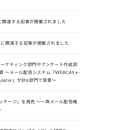
売に関連する記事が掲載されました
発売に関連する記事が掲載されました
g」のメールマーケティング部門やアンケート作成部
受賞 ～メール配信システム『WEBCAS e-
ulator』が計6部門で受賞～
ーパッケージ」を発売 ～一斉メール配信機
～