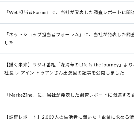
「Web担当者Forum」に、当社が発表した調査レポートに
「ネットショップ担当者フォーラム」に、当社が発表した調
した
【描く未来】ラジオ番組「森清華のLife is the journey」より
社長 レ アイン トゥアンさん出演回の記事を公開しました
「MarkeZine」に、当社が発表した調査レポートに関連す
【調査レポート】2,009人の生活者に聞いた「企業に求める