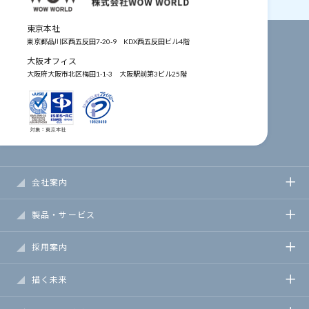
東京本社
東京都品川区西五反田7-20-9
KDX西五反田ビル4階
大阪オフィス
大阪府大阪市北区梅田1-1-3
大阪駅前第3ビル25階
会社案内
製品・サービス
採用案内
描く未来