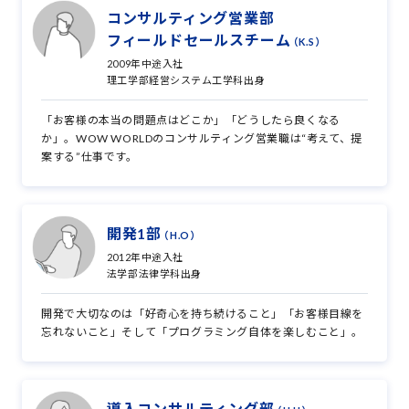
コンサルティング営業部
フィールドセールスチーム
（K.S）
2009年中途入社
理工学部経営システム工学科出身
「お客様の本当の問題点はどこか」「どうしたら良くなる
か」。WOW WORLDのコンサルティング営業職は“考えて、提
案する”仕事です。
開発1部
（H.O）
2012年中途入社
法学部法律学科出身
開発で大切なのは「好奇心を持ち続けること」「お客様目線を
忘れないこと」そして「プログラミング自体を楽しむこと」。
導入コンサルティング部