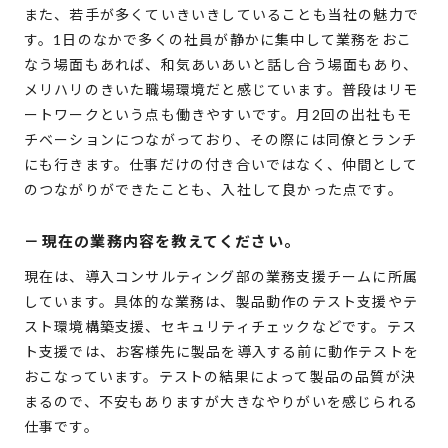
また、若手が多くていきいきしていることも当社の魅力で
す。1日のなかで多くの社員が静かに集中して業務をおこ
なう場面もあれば、和気あいあいと話し合う場面もあり、
メリハリのきいた職場環境だと感じています。普段はリモ
ートワークという点も働きやすいです。月2回の出社もモ
チベーションにつながっており、その際には同僚とランチ
にも行きます。仕事だけの付き合いではなく、仲間として
のつながりができたことも、入社して良かった点です。
－
現在の業務内容を教えてください。
現在は、導入コンサルティング部の業務支援チームに所属
しています。具体的な業務は、製品動作のテスト支援やテ
スト環境構築支援、セキュリティチェックなどです。テス
ト支援では、お客様先に製品を導入する前に動作テストを
おこなっています。テストの結果によって製品の品質が決
まるので、不安もありますが大きなやりがいを感じられる
仕事です。