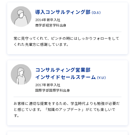
導入コンサルティング部
（D.S）
2014年新卒入社
商学部経営学科出身
常に見守ってくれて、ピンチの時にはしっかりフォローをして
くれた先輩方に感謝しています。
コンサルティング営業部
インサイドセールスチーム
（Y.U）
2017年新卒入社
国際学部国際学科出身
お客様に適切な提案をするため、学生時代よりも勉強が必要だ
と感じています。「知識のアップデート」がとても楽しいで
す。