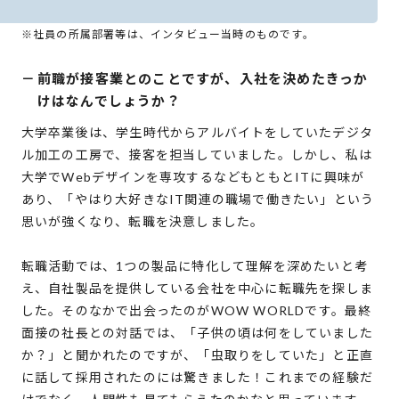
※社員の所属部署等は、インタビュー当時のものです。
－
前職が接客業とのことですが、入社を決めたきっか
けはなんでしょうか？
大学卒業後は、学生時代からアルバイトをしていたデジタ
ル加工の工房で、接客を担当していました。しかし、私は
大学でWebデザインを専攻するなどもともとITに興味が
あり、「やはり大好きなIT関連の職場で働きたい」という
思いが強くなり、転職を決意しました。
転職活動では、1つの製品に特化して理解を深めたいと考
え、自社製品を提供している会社を中心に転職先を探しま
した。そのなかで出会ったのがWOW WORLDです。最終
面接の社長との対話では、「子供の頃は何をしていました
か？」と聞かれたのですが、「虫取りをしていた」と正直
に話して採用されたのには驚きました！これまでの経験だ