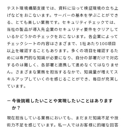
テスト環境構築支援では、資料に沿って検証環境の立ち上
げなどをおこないます。サーバーの基本を学ぶことができ
る、とても楽しい業務です。セキュリティチェックでは、
当社の製品が導入先企業のセキュリティ要件をクリアして
いるかどうかのチェックをおこないます。各企業によって
チェックシートの内容はさまざまで、1社あたり100項目
以上を確認することもあります。多くの項目を確認するた
めには専門的な知識が必要になり、自分の部署だけで対応
するのは難しく、各部署と連携して進めなくてはなりませ
ん。さまざまな業務を担当するなかで、知識量が増えてス
キルアップしていくのを感じることができ、毎日が充実し
ています。
－
今後挑戦したいことや実現したいことはあります
か？
現在担当している業務においても、まだまだ知識不足や技
術力不足を感じています。私一人ではお客様に的確な回答