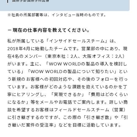
国際学部国際学科出身
※社員の所属部署等は、インタビュー当時のものです。
－
現在の仕事内容を教えてください。
私が所属している「インサイドセールスチーム」は、
2018年4月に始動したチームです。営業部の中にあり、現
在4名のメンバー（東京本社：2人、大阪オフィス：2人）
がいます。主に、「WOW WORLDの製品の導入を検討し
ている」「WOW WORLDの製品について知りたい」とい
う新規のお客様への初回対応や、その後のフォローを行っ
ています。お客様がどのような課題を抱えているのかを丁
寧にヒアリングし、「実現できるか」「費用はどのくらい
になるか」等をメールやお電話でご案内します。詳しい商
談を希望するお客様はフィールドセールスチーム（営業）
に引き継ぎするのですが、この際の「引き継ぎ数」や「引
き継いだ案件の受注率」などを目標に活動しています。