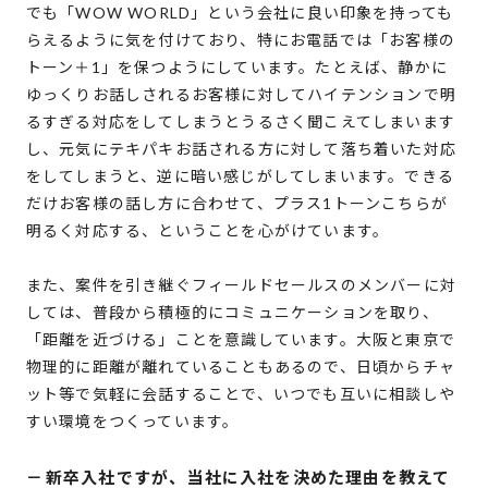
でも「WOW WORLD」という会社に良い印象を持っても
らえるように気を付けており、特にお電話では「お客様の
トーン＋1」を保つようにしています。たとえば、静かに
ゆっくりお話しされるお客様に対してハイテンションで明
るすぎる対応をしてしまうとうるさく聞こえてしまいます
し、元気にテキパキお話される方に対して落ち着いた対応
をしてしまうと、逆に暗い感じがしてしまいます。できる
だけお客様の話し方に合わせて、プラス1トーンこちらが
明るく対応する、ということを心がけています。
また、案件を引き継ぐフィールドセールスのメンバーに対
しては、普段から積極的にコミュニケーションを取り、
「距離を近づける」ことを意識しています。大阪と東京で
物理的に距離が離れていることもあるので、日頃からチャ
ット等で気軽に会話することで、いつでも互いに相談しや
すい環境をつくっています。
－
新卒入社ですが、当社に入社を決めた理由を教えて