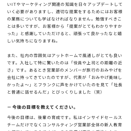
いITやマーケティング関連の知識を日々アップデートして
いく必要がありますし、適切な提案をするためにはお客様
の業務についても学ばなければなりません。勉強すべきこ
とは多いですが、お客様から「提案がとてもわかりやすか
った」と感謝していただけると、頑張って良かったなと嬉
しい気持ちになりますね。
また、社内の雰囲気はアットホームで風通しがとても良い
です。入社して特に驚いたのは「役員や上司との距離の近
さ」です。あるとき営業部のメンバーが旅行のおみやげを
会社に持ってきていたのですが、代表が「おみやげ美味し
かったよ～」とフランクに声をかけていたのを見て「社長
と普通に話せるんだ」とびっくりしました（笑）
－
今後の目標を教えてください。
今後の目標は、後輩の育成です。私はインサイドセールス
チームだけでなくコンサルティング営業部全体の新人教育