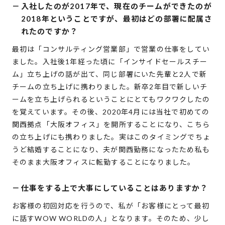
－
入社したのが2017年で、現在のチームができたのが
2018年ということですが、最初はどの部署に配属さ
れたのですか？
最初は「コンサルティング営業部」で営業の仕事をしてい
ました。入社後1年経った頃に「インサイドセールスチー
ム」立ち上げの話が出て、同じ部署にいた先輩と2人で新
チームの立ち上げに携わりました。新卒2年目で新しいチ
ームを立ち上げられるということにとてもワクワクしたの
を覚えています。その後、2020年4月には当社で初めての
関西拠点「大阪オフィス」を開所することになり、こちら
の立ち上げにも携わりました。実はこのタイミングでちょ
うど結婚することになり、夫が関西勤務になったため私も
そのまま大阪オフィスに転勤することになりました。
－
仕事をする上で大事にしていることはありますか？
お客様の初回対応を行うので、私が「お客様にとって最初
に話すWOW WORLDの人」となります。そのため、少し