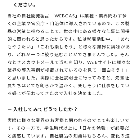
ください。
当社の自社開発製品「WEBCAS」は業種・業界問わず多
くの企業や官公庁・自治体に導入されているので、この製
品の営業に携わることで、世の中にある様々な仕事に間接
的に関われると思ったからです。私は就職活動中、「あれ
もやりたい」「これも楽しそう」と様々な業界に興味があ
り、どれか一つに絞り込むことができませんでした。そん
なときスカウトメールで当社を知り、Webサイトに様々な
業界の導入事例が掲載されているのを見て「面白そう！」
と思いました。実際に会社説明会に行ってみると、先輩社
員たちはとても朗らかで温かく、楽しそうに仕事をしてい
る感じが伝わってきたので入社を決めました。
－
入社してみてどうでしたか？
実際に様々な業界のお客様と関われるのでとても楽しいで
す。その一方で、学生時代以上に「日々の勉強」が必要だ
と痛感しています。自社製品の知識はもちろん、変化の速