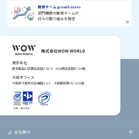
教育チーム growth notes
部門横断の教育チームが
日々の取り組みを発信
東京本社
東京都品川区西五反田7-20-9
KDX西五反田ビル4階
大阪オフィス
大阪府大阪市北区梅田1-1-3
大阪駅前第3ビル25階
会社案内