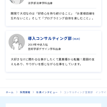
法学部法律学科出身
開発で大切なのは「好奇心を持ち続けること」「お客様目線を
忘れないこと」そして「プログラミング自体を楽しむこと」。
導入コンサルティング部
（H.H）
2019年中途入社
芸術学部デザイン学科出身
大好きなITに関わる仕事がしたくて異業種から転職！周囲の支
えもあり、やりがいを感じながら仕事をしています。
ホーム
採用情報
社員インタビュー
コンサルティング営業部 インサイ