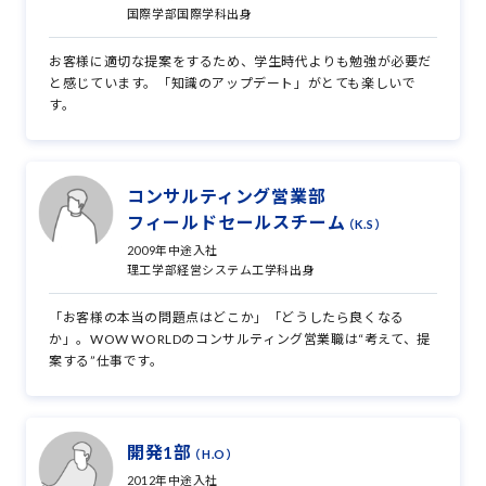
国際学部国際学科出身
お客様に適切な提案をするため、学生時代よりも勉強が必要だ
と感じています。「知識のアップデート」がとても楽しいで
す。
コンサルティング営業部
フィールドセールスチーム
（K.S）
2009年中途入社
理工学部経営システム工学科出身
「お客様の本当の問題点はどこか」「どうしたら良くなる
か」。WOW WORLDのコンサルティング営業職は“考えて、提
案する”仕事です。
開発1部
（H.O）
2012年中途入社