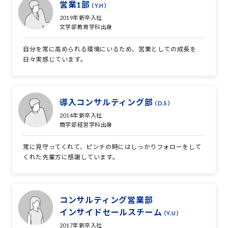
営業1部
（Y.H）
2019年新卒入社
文学部教育学科出身
自分を常に高められる環境にいるため、営業としての成長を
日々実感じています。
導入コンサルティング部
（D.S）
2014年新卒入社
商学部経営学科出身
常に見守ってくれて、ピンチの時にはしっかりフォローをして
くれた先輩方に感謝しています。
コンサルティング営業部
インサイドセールスチーム
（Y.U）
2017年新卒入社