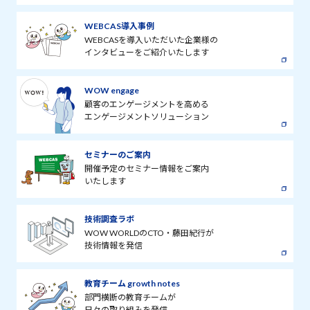
WEBCAS導入事例
WEBCASを導入いただいた企業様の
インタビューをご紹介いたします
WOW engage
顧客のエンゲージメントを高める
エンゲージメントソリューション
セミナーのご案内
開催予定のセミナー情報をご案内
いたします
技術調査ラボ
WOW WORLDのCTO・藤田紀行が
技術情報を発信
教育チーム growth notes
部門横断の教育チームが
日々の取り組みを発信