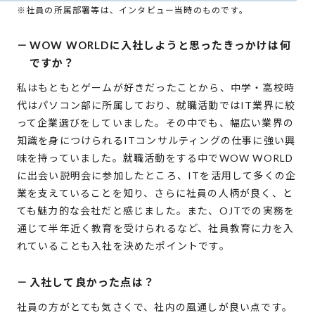
※社員の所属部署等は、インタビュー当時のものです。
－
WOW WORLDに入社しようと思ったきっかけは何
ですか？
私はもともとゲームが好きだったことから、中学・高校時
代はパソコン部に所属しており、就職活動ではIT業界に絞
って企業選びをしていました。その中でも、幅広い業界の
知識を身につけられるITコンサルティングの仕事に強い興
味を持っていました。就職活動をする中でWOW WORLD
に出会い説明会に参加したところ、ITを活用して多くの企
業を支えていることを知り、さらに社員の人柄が良く、と
ても魅力的な会社だと感じました。また、OJTでの実務を
通じて半年近く教育を受けられるなど、社員教育に力を入
れていることも入社を決めたポイントです。
－
入社して良かった点は？
社員の方がとても気さくで、社内の風通しが良い点です。