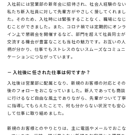
入社前には営業部の新年会に招待され、社会人経験のない
私たち新入社員に対して先輩方がやさしく接してくれまし
た。そのため、入社時には緊張することなく、職場になじ
むことができました。また、コロナ禍では定期的にオンラ
イン上で懇親会を開催するなど、部門を超えて社員同士が
交流する機会が豊富なことも当社の魅力です。お互いの人
柄が分かり、仕事でもストレスのないスムーズなコミュニ
ケーションにつながっています。
－
入社後に任された仕事は何ですか？
入社後は営業部に配属となり、新規のお客様の対応とその
後のフォローをおこなっていました。新人であっても商談
に行けるなど自由な風土でありながら、先輩がついて丁寧
に指導してもらえたことで、何も分からない状況でも安心
して仕事に取り組めました。
新規のお客様とのやりとりは、主に電話やメールでおこな