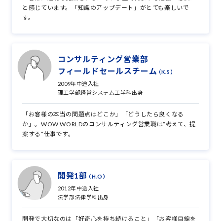
と感じています。「知識のアップデート」がとても楽しいで
す。
コンサルティング営業部
フィールドセールスチーム
（K.S）
2009年中途入社
理工学部経営システム工学科出身
「お客様の本当の問題点はどこか」「どうしたら良くなる
か」。WOW WORLDのコンサルティング営業職は“考えて、提
案する”仕事です。
開発1部
（H.O）
2012年中途入社
法学部法律学科出身
開発で大切なのは「好奇心を持ち続けること」「お客様目線を