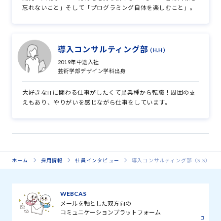
忘れないこと」そして「プログラミング自体を楽しむこと」。
導入コンサルティング部
（H.H）
2019年中途入社
芸術学部デザイン学科出身
大好きなITに関わる仕事がしたくて異業種から転職！周囲の支
えもあり、やりがいを感じながら仕事をしています。
ホーム
採用情報
社員インタビュー
導入コンサルティング部（S.S）
WEBCAS
メールを軸とした双方向の
コミュニケーションプラットフォーム