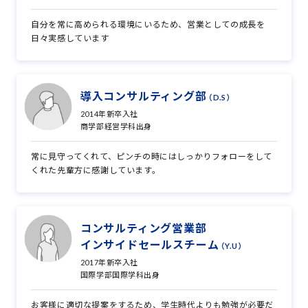
自分を常に高められる環境にいるため、営業としての成長を
日々実感しています
導入コンサルティング部
（D.S）
2014年新卒入社
商学部経営学科出身
常に見守ってくれて、ピンチの時にはしっかりフォローをして
くれた先輩方に感謝しています。
コンサルティング営業部
インサイドセールスチーム
（Y.U）
2017年新卒入社
国際学部国際学科出身
お客様に適切な提案をするため、学生時代よりも勉強が必要だ