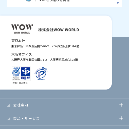
東京本社
東京都品川区西五反田7-20-9
KDX西五反田ビル4階
大阪オフィス
大阪府大阪市北区梅田1-1-3
大阪駅前第3ビル25階
会社案内
製品・サービス