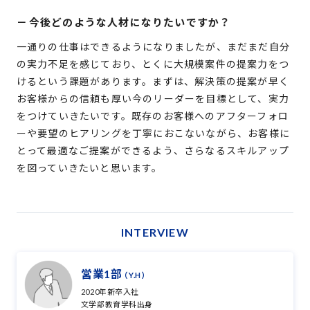
－
今後どのような人材になりたいですか？
一通りの仕事はできるようになりましたが、まだまだ自分
の実力不足を感じており、とくに大規模案件の提案力をつ
けるという課題があります。まずは、解決策の提案が早く
お客様からの信頼も厚い今のリーダーを目標として、実力
をつけていきたいです。既存のお客様へのアフターフォロ
ーや要望のヒアリングを丁寧におこないながら、お客様に
とって最適なご提案ができるよう、さらなるスキルアップ
を図っていきたいと思います。
INTERVIEW
営業1部
（Y.H）
2020年新卒入社
文学部教育学科出身