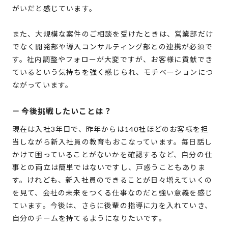
がいだと感じています。
また、大規模な案件のご相談を受けたときは、営業部だけ
でなく開発部や導入コンサルティング部との連携が必須で
す。社内調整やフォローが大変ですが、お客様に貢献でき
ているという気持ちを強く感じられ、モチベーションにつ
ながっています。
－
今後挑戦したいことは？
現在は入社3年目で、昨年からは140社ほどのお客様を担
当しながら新入社員の教育もおこなっています。毎日話し
かけて困っていることがないかを確認するなど、自分の仕
事との両立は簡単ではないですし、戸惑うこともありま
す。けれども、新入社員のできることが日々増えていくの
を見て、会社の未来をつくる仕事なのだと強い意義を感じ
ています。今後は、さらに後輩の指導に力を入れていき、
自分のチームを持てるようになりたいです。