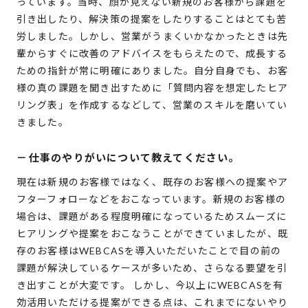
っています。当時、顔が見えない新規のお客様から課題を
引き出したり、解決策の提案をしたりすることはとても苦
労しました。しかし、営業がうまくいかなかったときは先
輩からすぐに改善のアドバイスをもらえたので、成長する
ための指針が常に明確にありました。自分自身でも、お客
様の真の課題を聞き出すために「質問内容を想定したヒア
リング表」を作成するなどして、営業のスキルを磨いてい
きました。
－
仕事のやりがいについて教えてください。
現在は新規のお客様ではなく、既存のお客様への提案やア
フターフォローなどをおこなっています。新規のお客様の
場合は、課題がある程度明確になっているためスムーズに
ヒアリングや提案をおこなうことができていましたが、既
存のお客様はWEBCASを導入いただいたことで目の前の
課題が解決しているケースが多いため、さらなる要望を引
き出すことが大変です。 しかし、今以上にWEBCASを有
効活用いただける提案ができる点は、これまでにないやり