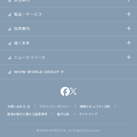
製品・サービス
採用案内
描く未来
ニュースリリース
WOW WORLD GROUP
お問い合わせ
｜
プライバシーポリシー
｜
情報セキュリティ方針
｜
新規お取引に関する留意事項
｜
電子公告
｜
サイトマップ
© WOW WORLD Inc. All Rights Reserved.