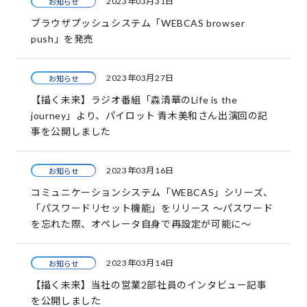
2023年03月31日
お知らせ
ブラウザプッシュシステム「WEBCAS browser
push」を発売
2023年03月27日
お知らせ
【描く未来】ラジオ番組「森清華のLife is the
journey」より、パイロット 青木美和さん出演回の記
事を公開しました
2023年03月16日
お知らせ
コミュニケーションシステム「WEBCAS」シリーズ、
「パスワードリセット機能」をリリース ～パスワード
を忘れた際、オペレータ自身で再設定が可能に～
2023年03月14日
お知らせ
【描く未来】当社の営業2部社員のインタビュー記事
を公開しました