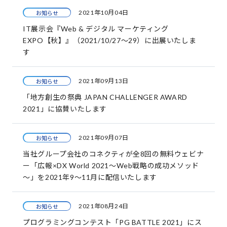
2021年10月04日
お知らせ
IT展示会『Web & デジタル マーケティング
EXPO【秋】』（2021/10/27～29）に出展いたしま
す
2021年09月13日
お知らせ
「地方創生の祭典 JAPAN CHALLENGER AWARD
2021」に協賛いたします
2021年09月07日
お知らせ
当社グループ会社のコネクティが全8回の無料ウェビナ
ー「広報×DX World 2021～Web戦略の成功メソッド
～」を2021年9～11月に配信いたします
2021年08月24日
お知らせ
プログラミングコンテスト「PG BATTLE 2021」にス