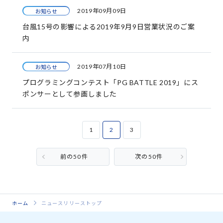
2019年09月09日
お知らせ
台風15号の影響による2019年9月9日営業状況のご案
内
2019年07月10日
お知らせ
プログラミングコンテスト「PG BATTLE 2019」にス
ポンサーとして参画しました
1
2
3
前の50件
次の50件
ホーム
ニュースリリーストップ