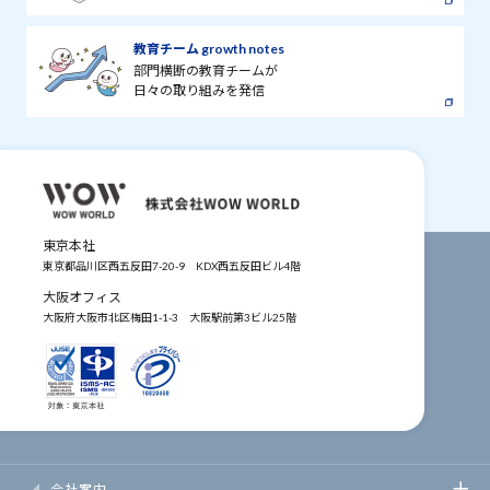
教育チーム growth notes
部門横断の教育チームが
日々の取り組みを発信
東京本社
東京都品川区西五反田7-20-9
KDX西五反田ビル4階
大阪オフィス
大阪府大阪市北区梅田1-1-3
大阪駅前第3ビル25階
会社案内